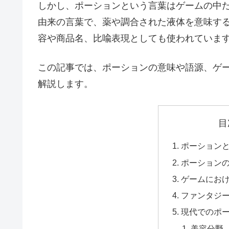
しかし、ポーションという言葉はゲームの中
由来の言葉で、薬や調合された液体を意味す
容や商品名、比喩表現としても使われていま
この記事では、ポーションの意味や語源、ゲ
解説します。
目
ポーション
ポーション
ゲームにお
ファンタジ
現代でのポ
美容分野