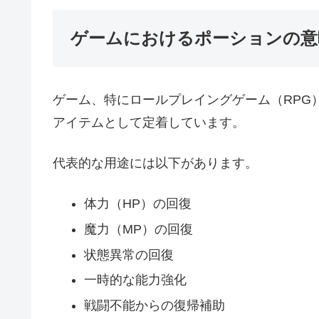
ゲームにおけるポーションの意
ゲーム、特にロールプレイングゲーム（RPG
アイテムとして定着しています。
代表的な用途には以下があります。
体力（HP）の回復
魔力（MP）の回復
状態異常の回復
一時的な能力強化
戦闘不能からの復帰補助