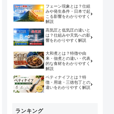
フェーン現象とは？仕組
みや発生条件・日本で起
こる影響をわかりやすく
解説
高気圧と低気圧の違いと
は？仕組みや天気への影
響をわかりやすく解説
大和煮とは？特徴や由
来・佃煮との違い・代表
的な食材をわかりやすく
解説
ペティナイフとは？特
徴・用途・三徳包丁との
違いをわかりやすく解説
ランキング