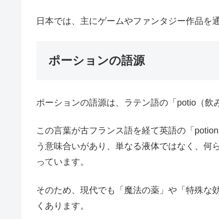
日本では、主にゲームやファンタジー作品を
ポーションの語源
ポーションの語源は、ラテン語の「potio（
この言葉が古フランス語を経て英語の「poti
う意味合いがあり、単なる液体ではなく、何
っています。
そのため、現代でも「魔法の薬」や「特殊な
くあります。