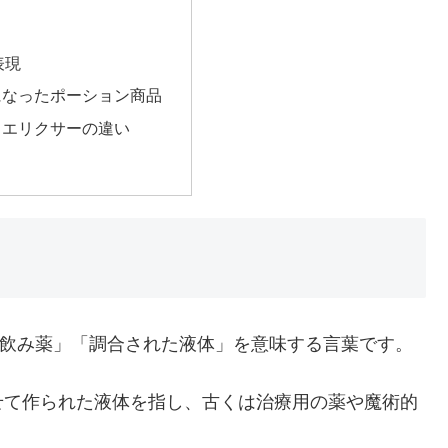
表現
になったポーション商品
とエリクサーの違い
」「飲み薬」「調合された液体」を意味する言葉です。
せて作られた液体を指し、古くは治療用の薬や魔術的