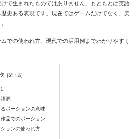
だけで生まれたものではありません。もともとは英語
る歴史ある表現です。現在ではゲームだけでなく、美
す。
ームでの使われ方、現代での活用例までわかりやすく
次
とは
の語源
けるポーションの意味
ー作品でのポーション
ーションの使われ方