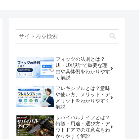
フィッツの法則とは？
UI・UX設計で重要な理
由や具体例をわかりやす
く解説
フレキシブルとは？意味
や使い方、メリット・デ
メリットをわかりやすく
解説
サバイバルナイフとは？
特徴・用途・選び方・ア
ウトドアでの注意点をわ
かりやすく解説