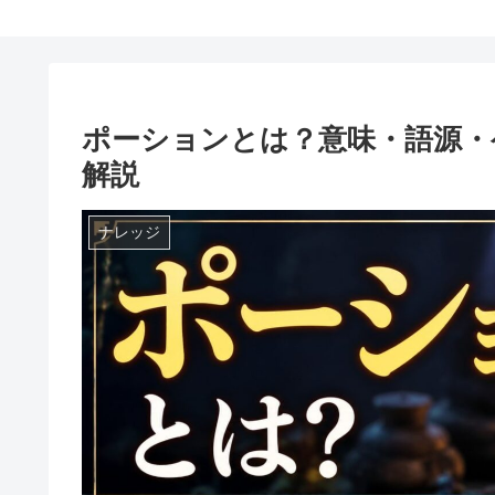
ポーションとは？意味・語源・
解説
ナレッジ