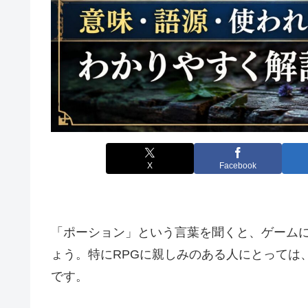
X
Facebook
「ポーション」という言葉を聞くと、ゲーム
ょう。特にRPGに親しみのある人にとっては
です。