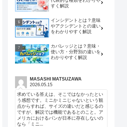
代表的な種類をわかりや
すく解説
インシデントとは？意味
やアクシデントとの違い
をわかりやすく解説
カバレッジとは？意味・
使い方・分野別の違いを
わかりやすく解説
MASASHI MATSUZAWA
2026.05.15
求めている答えは、そこではなかったとい
う感想です。ミニかミニじゃないという観
点からすれば、サイズの違いだと感じるの
ですが、解説では機能であるとのこと。ア
メリカにおけるバンが日本に存在しないの
なら「ミニ...