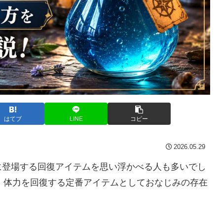
はてブ
LINE
コピー
2026.05.29
に登場する回復アイテムを思い浮かべる人も多いでし
、体力を回復する定番アイテムとしておなじみの存在