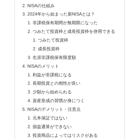
NISAの仕組み
2024年から始まった新NISAとは？
非課税保有期間が無期限になった
つみたて投資枠と成長投資枠を併用できる
つみたて投資枠
成長投資枠
生涯非課税保有限度額
NISAのメリット
利益が非課税になる
長期投資との相性が良い
少額から始められる
資産形成の習慣が身につく
NISAのデメリット・注意点
元本保証ではない
損益通算ができない
投資商品によってはリスクがある