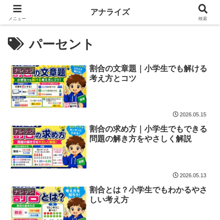
アナライズ
メニュー
検索
パーセント
割合の文章題｜小学生でも解ける
ナレッジ
考え方とコツ
2026.05.15
割合の求め方｜小学生でもできる
ナレッジ
問題の解き方をやさしく解説
2026.05.13
割合とは？小学生でもわかるやさ
ナレッジ
しい考え方