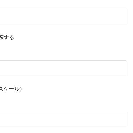
壊する
スケール）