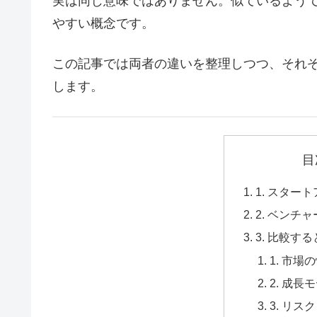
実は同じ意味ではありません。似ているよう
やすい概念です。
この記事では両者の違いを整理しつつ、それ
します。
目
1. スター
2. ベンチ
3. 比較す
1. 市場
2. 成長
3. リス