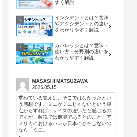
すく解説
インシデントとは？意味
やアクシデントとの違い
をわかりやすく解説
カバレッジとは？意味・
使い方・分野別の違いを
わかりやすく解説
MASASHI MATSUZAWA
2026.05.15
求めている答えは、そこではなかったとい
う感想です。ミニかミニじゃないという観
点からすれば、サイズの違いだと感じるの
ですが、解説では機能であるとのこと。ア
メリカにおけるバンが日本に存在しないの
なら「ミニ...