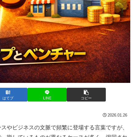
はてブ
LINE
コピー
2026.01.26
ースやビジネスの文脈で頻繁に登場する言葉ですが、