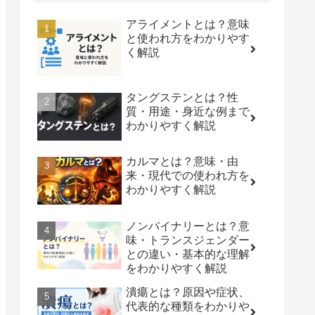
アライメントとは？意味
と使われ方をわかりやす
く解説
タングステンとは？性
質・用途・身近な例まで
わかりやすく解説
カルマとは？意味・由
来・現代での使われ方を
わかりやすく解説
ノンバイナリーとは？意
味・トランスジェンダー
との違い・基本的な理解
をわかりやすく解説
潰瘍とは？原因や症状、
代表的な種類をわかりや