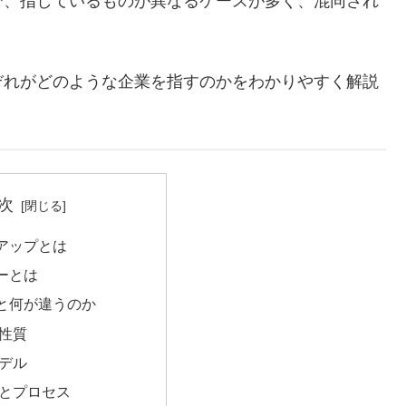
で、指しているものが異なるケースが多く、混同され
ぞれがどのような企業を指すのかをわかりやすく解説
次
トアップとは
ャーとは
ると何が違うのか
の性質
モデル
クとプロセス