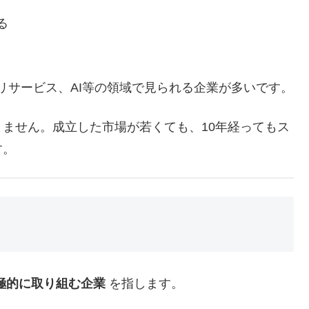
る
リサービス、AI等の領域で見られる企業が多いです。
ません。成立した市場が若くても、10年経ってもス
す。
極的に取り組む企業
を指します。