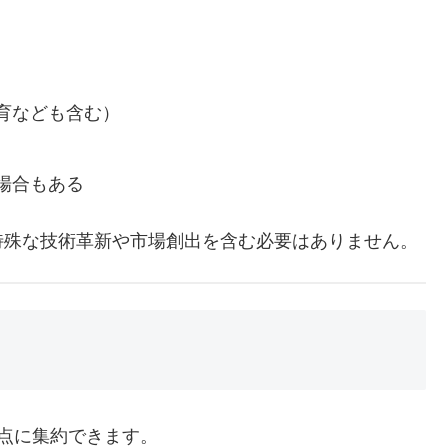
育なども含む）
場合もある
特殊な技術革新や市場創出を含む必要はありません。
点に集約できます。