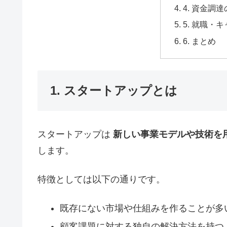
4. 資金調
5. 就職・
6. まとめ
1. スタートアップとは
スタートアップは
新しい事業モデルや技術を
します。
特徴としては以下の通りです。
既存にない市場や仕組みを作ることが多
顧客課題に対する独自の解決方法を持つ