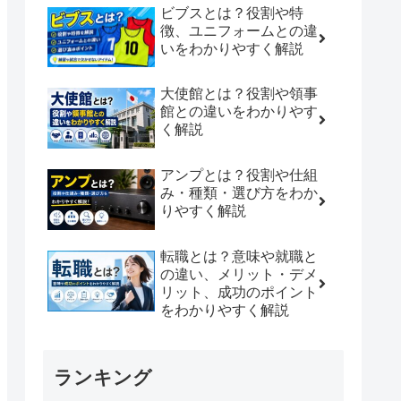
ビブスとは？役割や特
徴、ユニフォームとの違
いをわかりやすく解説
大使館とは？役割や領事
館との違いをわかりやす
く解説
アンプとは？役割や仕組
み・種類・選び方をわか
りやすく解説
転職とは？意味や就職と
の違い、メリット・デメ
リット、成功のポイント
をわかりやすく解説
ランキング