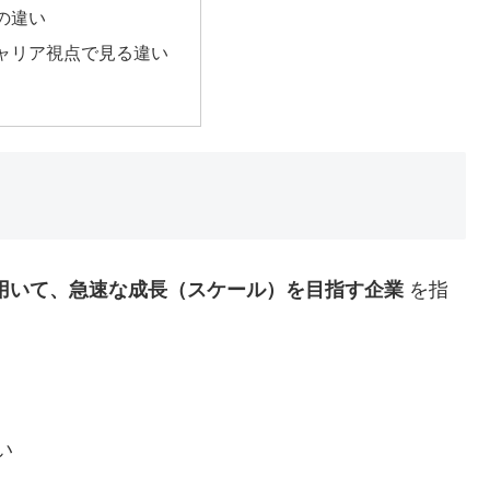
達の違い
キャリア視点で見る違い
用いて、急速な成長（スケール）を目指す企業
を指
い