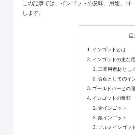
この記事では、インゴットの意味、用途、ゴ
します。
目
インゴットとは
インゴットの主な
工業用素材とし
資産としてのイ
ゴールドバーとの
インゴットの種類
金インゴット
銀インゴット
アルミインゴッ