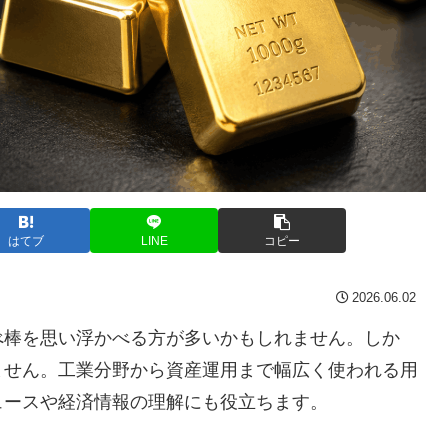
はてブ
LINE
コピー
2026.06.02
べ棒を思い浮かべる方が多いかもしれません。しか
ません。工業分野から資産運用まで幅広く使われる用
ュースや経済情報の理解にも役立ちます。