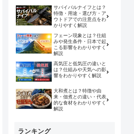
サバイバルナイフとは？
特徴・用途・選び方・ア
ウトドアでの注意点をわ
かりやすく解説
フェーン現象とは？仕組
みや発生条件・日本で起
こる影響をわかりやすく
解説
高気圧と低気圧の違いと
は？仕組みや天気への影
響をわかりやすく解説
大和煮とは？特徴や由
来・佃煮との違い・代表
的な食材をわかりやすく
解説
ランキング