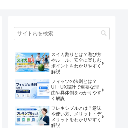
スイカ割りとは？遊び方
やルール、安全に楽しむ
ポイントをわかりやすく
解説
フィッツの法則とは？
UI・UX設計で重要な理
由や具体例をわかりやす
く解説
フレキシブルとは？意味
や使い方、メリット・デ
メリットをわかりやすく
解説