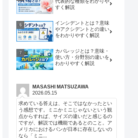
代表的な種類をわかりや
すく解説
インシデントとは？意味
やアクシデントとの違い
をわかりやすく解説
カバレッジとは？意味・
使い方・分野別の違いを
わかりやすく解説
MASASHI MATSUZAWA
2026.05.15
求めている答えは、そこではなかったとい
う感想です。ミニかミニじゃないという観
点からすれば、サイズの違いだと感じるの
ですが、解説では機能であるとのこと。ア
メリカにおけるバンが日本に存在しないの
なら「ミニ...