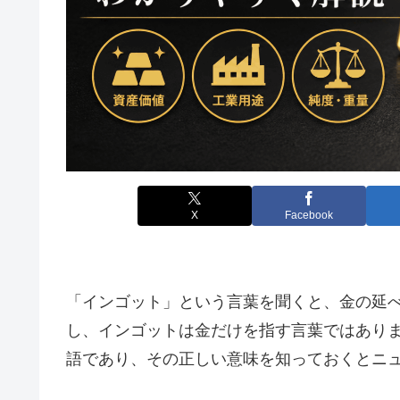
X
Facebook
「インゴット」という言葉を聞くと、金の延
し、インゴットは金だけを指す言葉ではあり
語であり、その正しい意味を知っておくとニ