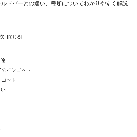
ールドバーとの違い、種類についてわかりやすく解説
次
用途
てのインゴット
ンゴット
違い
ト