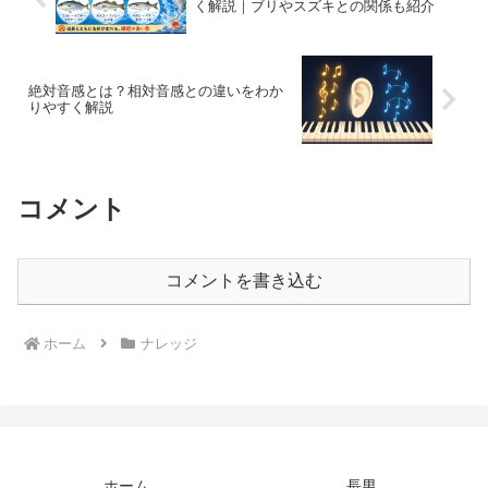
く解説｜ブリやスズキとの関係も紹介
絶対音感とは？相対音感との違いをわか
りやすく解説
コメント
コメントを書き込む
ホーム
ナレッジ
ホーム
長男