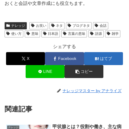
おくと会話や文章作成にも役立ちます。
ナレッジ
お笑い
ネタ
ブログネタ
会話
使い方
意味
日本語
言葉の意味
語源
雑学
シェアする
X
Facebook
はてブ
LINE
コピー
ナレッジマスター by アナライズ
関連記事
甲状腺とは？役割や働き、主な病
ナレッジ