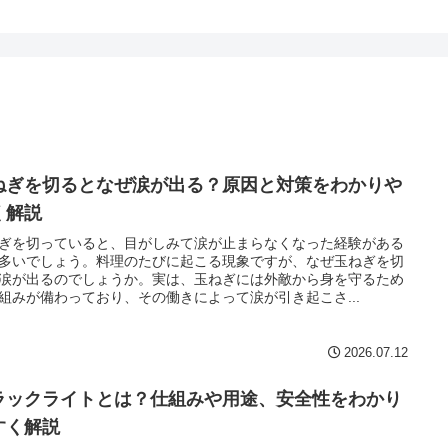
ねぎを切るとなぜ涙が出る？原因と対策をわかりや
く解説
ぎを切っていると、目がしみて涙が止まらなくなった経験がある
多いでしょう。料理のたびに起こる現象ですが、なぜ玉ねぎを切
涙が出るのでしょうか。実は、玉ねぎには外敵から身を守るため
組みが備わっており、その働きによって涙が引き起こさ...
2026.07.12
ラックライトとは？仕組みや用途、安全性をわかり
すく解説