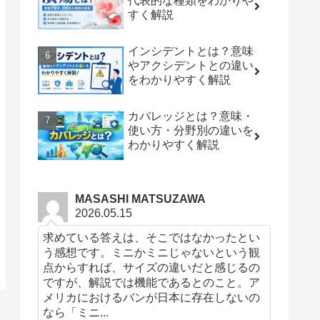
代表的な種類をわかりや
すく解説
インシデントとは？意味
やアクシデントとの違い
をわかりやすく解説
カバレッジとは？意味・
使い方・分野別の違いを
わかりやすく解説
MASASHI MATSUZAWA
2026.05.15
求めている答えは、そこではなかったとい
う感想です。ミニかミニじゃないという観
点からすれば、サイズの違いだと感じるの
ですが、解説では機能であるとのこと。ア
メリカにおけるバンが日本に存在しないの
なら「ミニ...