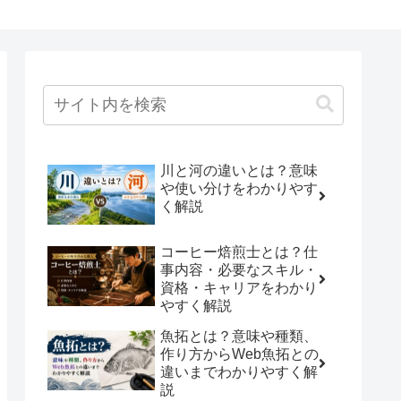
川と河の違いとは？意味
や使い分けをわかりやす
く解説
コーヒー焙煎士とは？仕
事内容・必要なスキル・
資格・キャリアをわかり
やすく解説
魚拓とは？意味や種類、
作り方からWeb魚拓との
違いまでわかりやすく解
説