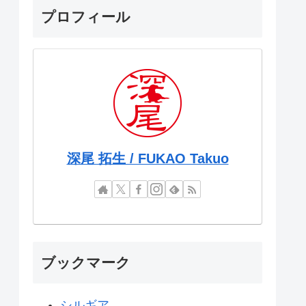
プロフィール
深尾 拓生 / FUKAO Takuo
ブックマーク
シルギア