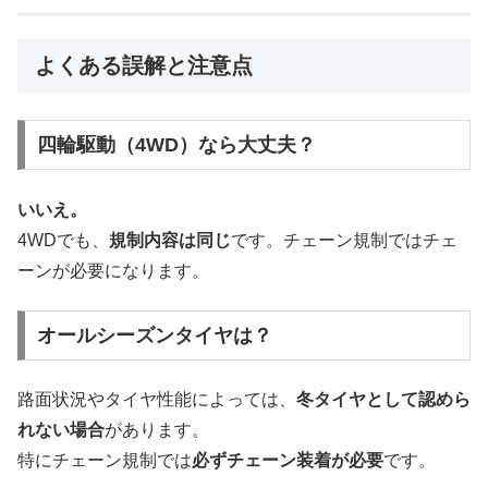
よくある誤解と注意点
四輪駆動（4WD）なら大丈夫？
いいえ。
4WDでも、
規制内容は同じ
です。チェーン規制ではチェ
ーンが必要になります。
オールシーズンタイヤは？
路面状況やタイヤ性能によっては、
冬タイヤとして認めら
れない場合
があります。
特にチェーン規制では
必ずチェーン装着が必要
です。