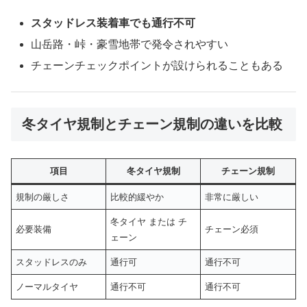
スタッドレス装着車でも通行不可
山岳路・峠・豪雪地帯で発令されやすい
チェーンチェックポイントが設けられることもある
冬タイヤ規制とチェーン規制の違いを比較
項目
冬タイヤ規制
チェーン規制
規制の厳しさ
比較的緩やか
非常に厳しい
冬タイヤ または チ
必要装備
チェーン必須
ェーン
スタッドレスのみ
通行可
通行不可
ノーマルタイヤ
通行不可
通行不可