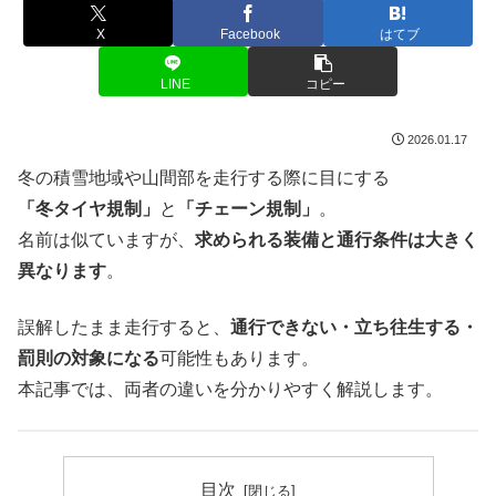
X
Facebook
はてブ
LINE
コピー
2026.01.17
冬の積雪地域や山間部を走行する際に目にする
「冬タイヤ規制」
と
「チェーン規制」
。
名前は似ていますが、
求められる装備と通行条件は大きく
異なります
。
誤解したまま走行すると、
通行できない・立ち往生する・
罰則の対象になる
可能性もあります。
本記事では、両者の違いを分かりやすく解説します。
目次