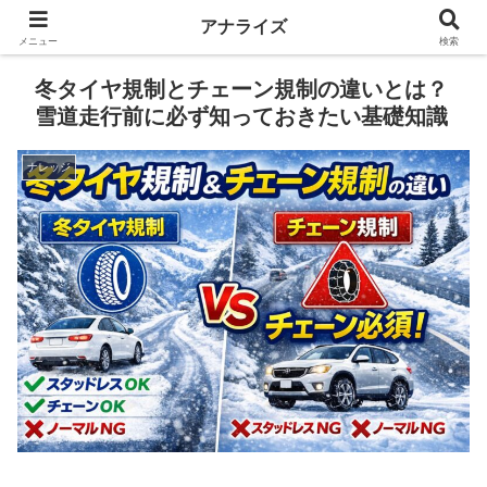
アナライズ
メニュー
検索
冬タイヤ規制とチェーン規制の違いとは？
雪道走行前に必ず知っておきたい基礎知識
ナレッジ