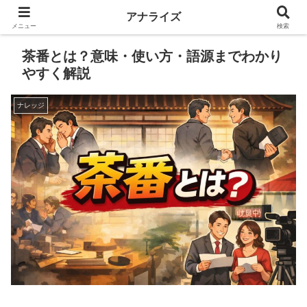
アナライズ
メニュー
検索
茶番とは？意味・使い方・語源までわかり
やすく解説
ナレッジ