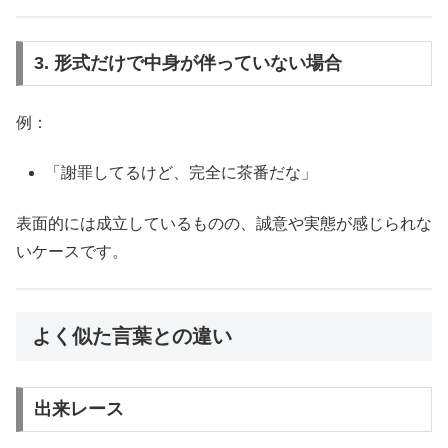
3. 形式だけで中身が伴っていない場合
例：
「謝罪してるけど、完全に茶番だな」
表面的には成立しているものの、誠意や実態が感じられな
いケースです。
よく似た言葉との違い
出来レース