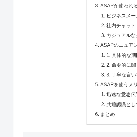
ASAPが使われ
ビジネスメー
社内チャット（S
カジュアルな
ASAPのニュア
1. 具体的な
2. 命令的に
3. 丁寧な言
ASAPを使うメ
迅速な意思伝
共通認識とし
まとめ