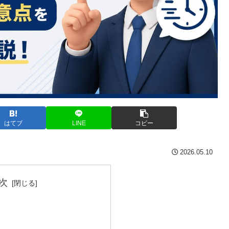
はてブ
LINE
コピー
2026.05.10
次