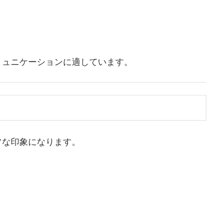
」
ミュニケーションに適しています。
フな印象になります。