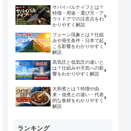
サバイバルナイフとは？
特徴・用途・選び方・ア
ウトドアでの注意点をわ
かりやすく解説
フェーン現象とは？仕組
みや発生条件・日本で起
こる影響をわかりやすく
解説
高気圧と低気圧の違いと
は？仕組みや天気への影
響をわかりやすく解説
大和煮とは？特徴や由
来・佃煮との違い・代表
的な食材をわかりやすく
解説
ランキング