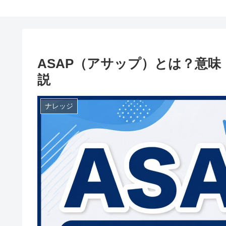
ASAP（アサップ）とは？意
説
ナレッジ