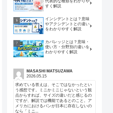
代表的な種類をわかりや
すく解説
インシデントとは？意味
やアクシデントとの違い
をわかりやすく解説
カバレッジとは？意味・
使い方・分野別の違いを
わかりやすく解説
MASASHI MATSUZAWA
2026.05.15
求めている答えは、そこではなかったとい
う感想です。ミニかミニじゃないという観
点からすれば、サイズの違いだと感じるの
ですが、解説では機能であるとのこと。ア
メリカにおけるバンが日本に存在しないの
なら「ミニ...