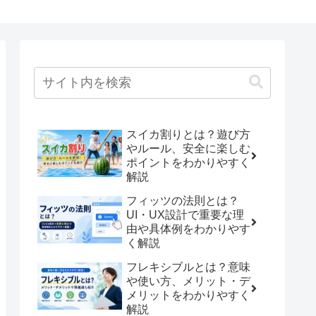
スイカ割りとは？遊び方
やルール、安全に楽しむ
ポイントをわかりやすく
解説
フィッツの法則とは？
UI・UX設計で重要な理
由や具体例をわかりやす
く解説
フレキシブルとは？意味
や使い方、メリット・デ
メリットをわかりやすく
解説