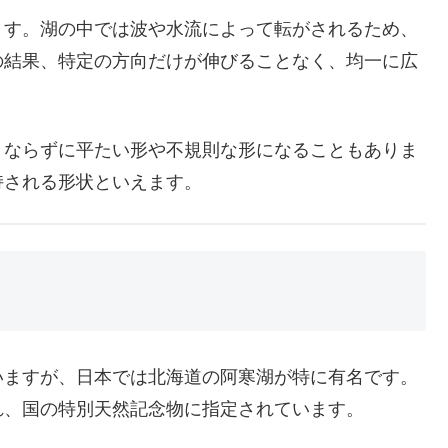
ます。湖の中では波や水流によって転がされるため、
の結果、特定の方向だけが伸びることなく、均一に広
くならずに平たい形や不規則な形になることもありま
持される形状といえます。
いますが、日本では北海道の阿寒湖が特に有名です。
れ、国の特別天然記念物に指定されています。