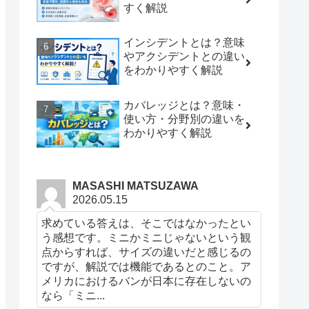
すく解説
インシデントとは？意味
やアクシデントとの違い
をわかりやすく解説
カバレッジとは？意味・
使い方・分野別の違いを
わかりやすく解説
MASASHI MATSUZAWA
2026.05.15
求めている答えは、そこではなかったとい
う感想です。ミニかミニじゃないという観
点からすれば、サイズの違いだと感じるの
ですが、解説では機能であるとのこと。ア
メリカにおけるバンが日本に存在しないの
なら「ミニ...