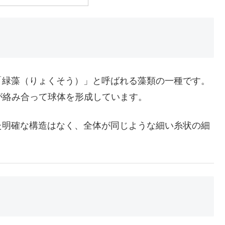
「緑藻（りょくそう）」と呼ばれる藻類の一種です。
が絡み合って球体を形成しています。
た明確な構造はなく、全体が同じような細い糸状の細