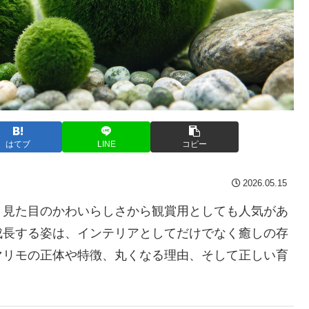
はてブ
LINE
コピー
2026.05.15
、見た目のかわいらしさから観賞用としても人気があ
成長する姿は、インテリアとしてだけでなく癒しの存
マリモの正体や特徴、丸くなる理由、そして正しい育