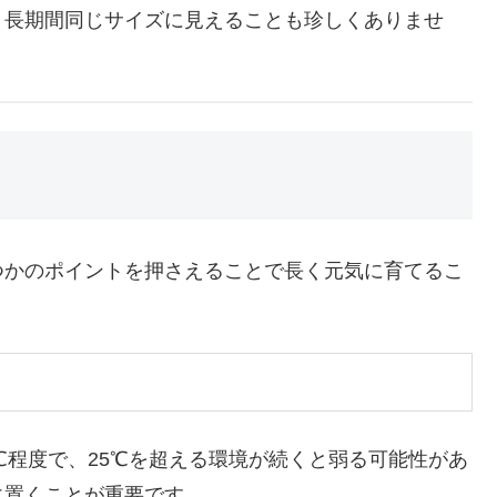
、長期間同じサイズに見えることも珍しくありませ
つかのポイントを押さえることで長く元気に育てるこ
℃程度で、25℃を超える環境が続くと弱る可能性があ
に置くことが重要です。