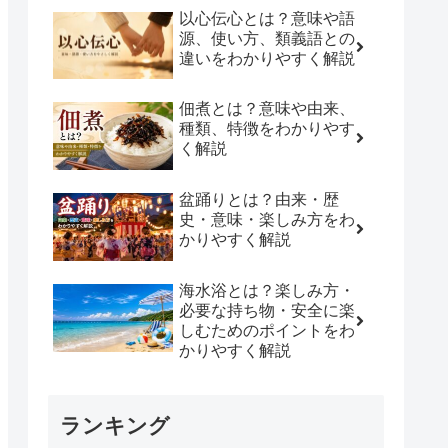
以心伝心とは？意味や語
源、使い方、類義語との
違いをわかりやすく解説
佃煮とは？意味や由来、
種類、特徴をわかりやす
く解説
盆踊りとは？由来・歴
史・意味・楽しみ方をわ
かりやすく解説
海水浴とは？楽しみ方・
必要な持ち物・安全に楽
しむためのポイントをわ
かりやすく解説
ランキング