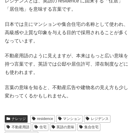
レジデンスとは、英語の residence に由来する「住居」
「居住地」を意味する言葉です。
日本では主にマンションや集合住宅の名称として使われ、
高級感や上質な印象を与える目的で採用されることが多く
なっています。
不動産用語のように見えますが、本来はもっと広い意味を
持つ言葉です。英語では公邸や居住許可、滞在制度などに
も使われます。
言葉の意味を知ると、不動産広告や建物名の見え方も少し
変わってくるかもしれません。
ナレッジ
residence
マンション
レジデンス
不動産用語
住宅
英語の意味
集合住宅