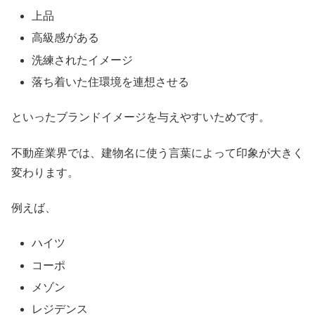
上品
高級感がある
洗練されたイメージ
落ち着いた住環境を連想させる
といったブランドイメージを与えやすいためです。
不動産業界では、建物名に使う言葉によって印象が大きく
変わります。
例えば、
ハイツ
コーポ
メゾン
レジデンス