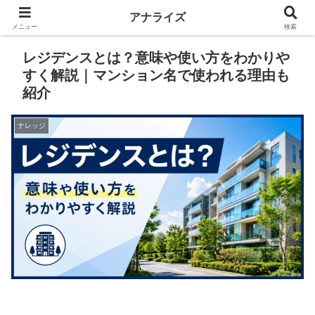
アナライズ
メニュー
検索
レジデンスとは？意味や使い方をわかりや
すく解説｜マンション名で使われる理由も
紹介
ナレッジ