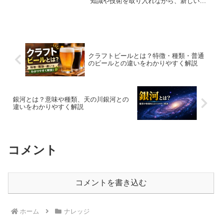
知識や技術を取り入れながら、新しい価
値や製品を生み出す手法のことです。従
来のように自社だけで研究開発を行うの
ではなく、他企業スタートアップ大学・
研究機関顧客などと連携し...
クラフトビールとは？特徴・種類・普通
のビールとの違いをわかりやすく解説
銀河とは？意味や種類、天の川銀河との
違いをわかりやすく解説
コメント
コメントを書き込む
ホーム
ナレッジ