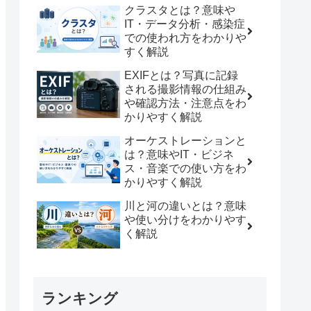
クラスタとは？意味や
IT・データ分析・感染症
での使われ方をわかりや
すく解説
EXIFとは？写真に記録
される撮影情報の仕組み
や確認方法・注意点をわ
かりやすく解説
オーケストレーションと
は？意味やIT・ビジネ
ス・音楽での使い方をわ
かりやすく解説
川と河の違いとは？意味
や使い分けをわかりやす
く解説
ランキング