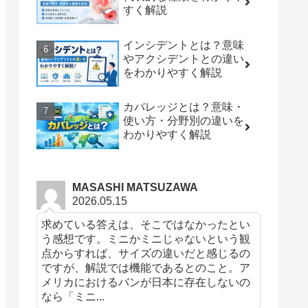
すく解説
インシデントとは？意味
やアクシデントとの違い
をわかりやすく解説
カバレッジとは？意味・
使い方・分野別の違いを
わかりやすく解説
MASASHI MATSUZAWA
2026.05.15
求めている答えは、そこではなかったとい
う感想です。ミニかミニじゃないという観
点からすれば、サイズの違いだと感じるの
ですが、解説では機能であるとのこと。ア
メリカにおけるバンが日本に存在しないの
なら「ミニ...