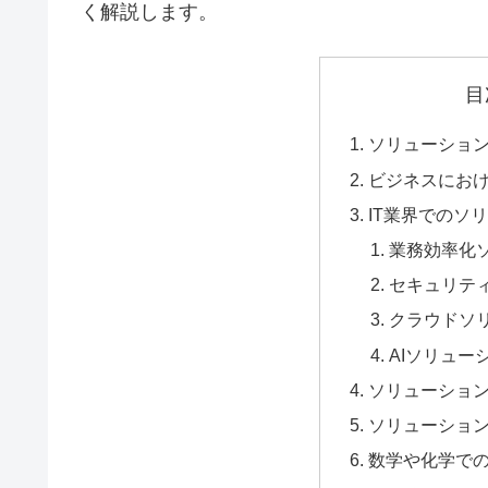
く解説します。
目
ソリューショ
ビジネスにお
IT業界でのソ
業務効率化
セキュリテ
クラウドソ
AIソリュー
ソリューショ
ソリューショ
数学や化学で