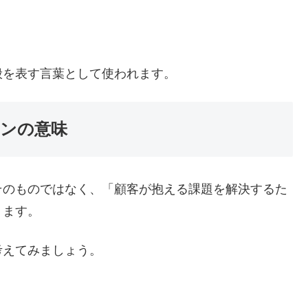
般を表す言葉として使われます。
ンの意味
そのものではなく、「顧客が抱える課題を解決するた
ります。
考えてみましょう。