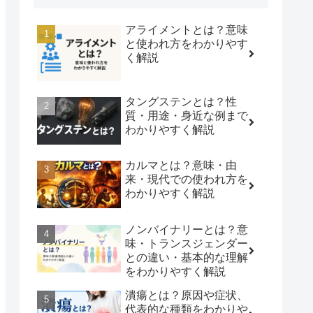
アライメントとは？意味
と使われ方をわかりやす
く解説
タングステンとは？性
質・用途・身近な例まで
わかりやすく解説
カルマとは？意味・由
来・現代での使われ方を
わかりやすく解説
ノンバイナリーとは？意
味・トランスジェンダー
との違い・基本的な理解
をわかりやすく解説
潰瘍とは？原因や症状、
代表的な種類をわかりや