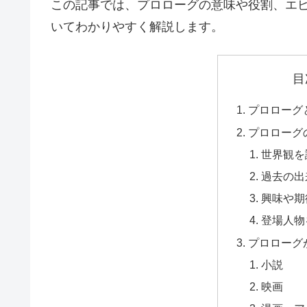
この記事では、プロローグの意味や役割、エ
いてわかりやすく解説します。
目
プロローグ
プロローグ
世界観を
過去の出
興味や期
登場人物
プロローグ
小説
映画