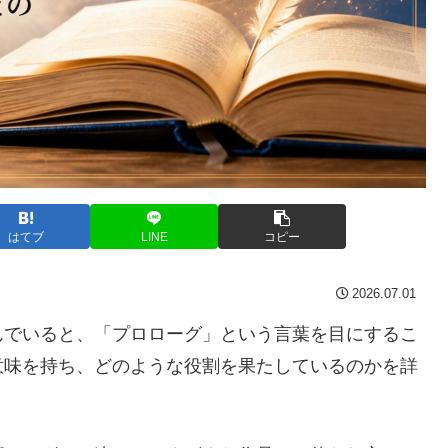
はてブ
LINE
コピー
2026.07.01
んでいると、「プロローグ」という言葉を目にするこ
意味を持ち、どのような役割を果たしているのかを詳