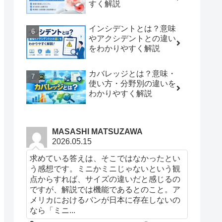
すく解説
インシデントとは？意味
やアクシデントとの違い
をわかりやすく解説
カバレッジとは？意味・
使い方・分野別の違いを
わかりやすく解説
MASASHI MATSUZAWA
2026.05.15
求めている答えは、そこではなかったとい
う感想です。ミニかミニじゃないという観
点からすれば、サイズの違いだと感じるの
ですが、解説では機能であるとのこと。ア
メリカにおけるバンが日本に存在しないの
なら「ミニ...