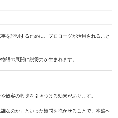
来事を説明するために、プロローグが活用されること
や物語の展開に説得力が生まれます。
者や観客の興味を引きつける効果があります。
は誰なのか」といった疑問を抱かせることで、本編へ