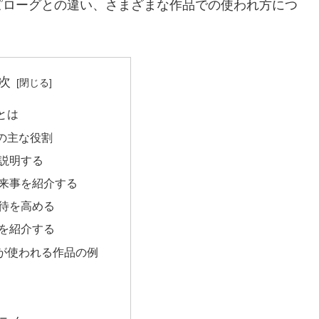
ピローグとの違い、さまざまな作品での使われ方につ
次
とは
の主な役割
説明する
来事を紹介する
待を高める
を紹介する
が使われる作品の例