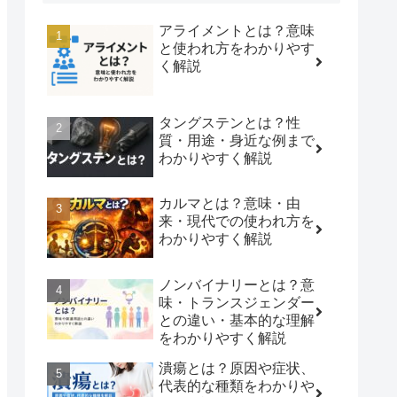
アライメントとは？意味
と使われ方をわかりやす
く解説
タングステンとは？性
質・用途・身近な例まで
わかりやすく解説
カルマとは？意味・由
来・現代での使われ方を
わかりやすく解説
ノンバイナリーとは？意
味・トランスジェンダー
との違い・基本的な理解
をわかりやすく解説
潰瘍とは？原因や症状、
代表的な種類をわかりや