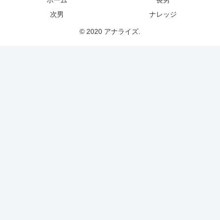
ホーム
長男
次男
ナレッジ
© 2020 アナライズ.