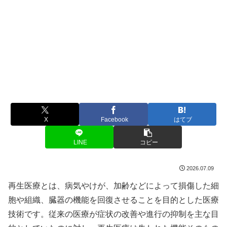
X
Facebook
はてブ
LINE
コピー
2026.07.09
再生医療とは、病気やけが、加齢などによって損傷した細
胞や組織、臓器の機能を回復させることを目的とした医療
技術です。従来の医療が症状の改善や進行の抑制を主な目