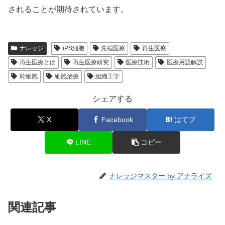
されることが期待されています。
ナレッジ
iPS細胞
先端医療
再生医療
再生医療とは
再生医療研究
医療技術
医療用語解説
幹細胞
細胞治療
組織工学
シェアする
X
Facebook
はてブ
LINE
コピー
ナレッジマスター by アナライズ
関連記事