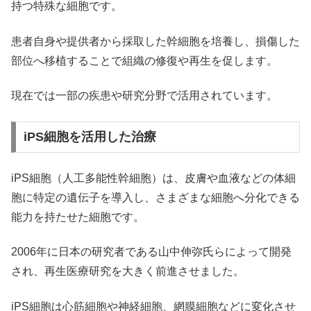
持つ特殊な細胞です。
患者自身や提供者から採取した幹細胞を培養し、損傷した
部位へ移植することで組織の修復や再生を促します。
現在では一部の疾患や研究分野で活用されています。
iPS細胞を活用した治療
iPS細胞（人工多能性幹細胞）は、皮膚や血液などの体細
胞に特定の遺伝子を導入し、さまざまな細胞へ分化できる
能力を持たせた細胞です。
2006年に日本の研究者である山中伸弥氏らによって開発
され、再生医療研究を大きく前進させました。
iPS細胞は心筋細胞や神経細胞、網膜細胞などに変化させ