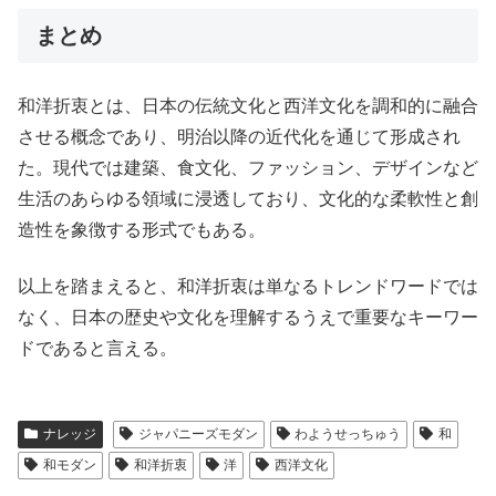
まとめ
和洋折衷とは、日本の伝統文化と西洋文化を調和的に融合
させる概念であり、明治以降の近代化を通じて形成され
た。現代では建築、食文化、ファッション、デザインなど
生活のあらゆる領域に浸透しており、文化的な柔軟性と創
造性を象徴する形式でもある。
以上を踏まえると、和洋折衷は単なるトレンドワードでは
なく、日本の歴史や文化を理解するうえで重要なキーワー
ドであると言える。
ナレッジ
ジャパニーズモダン
わようせっちゅう
和
和モダン
和洋折衷
洋
西洋文化