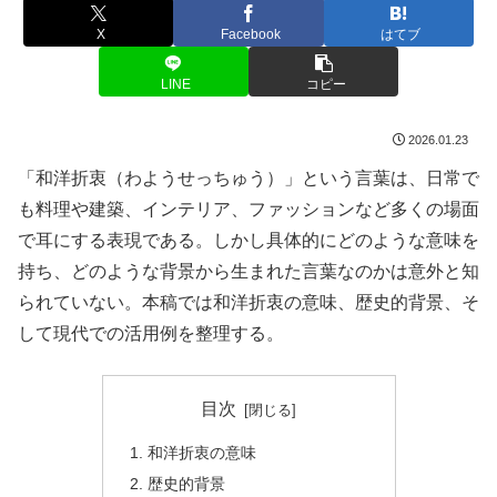
X
Facebook
はてブ
LINE
コピー
2026.01.23
「和洋折衷（わようせっちゅう）」という言葉は、日常で
も料理や建築、インテリア、ファッションなど多くの場面
で耳にする表現である。しかし具体的にどのような意味を
持ち、どのような背景から生まれた言葉なのかは意外と知
られていない。本稿では和洋折衷の意味、歴史的背景、そ
して現代での活用例を整理する。
目次
和洋折衷の意味
歴史的背景