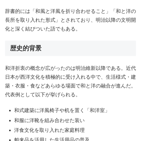
辞書的には「和風と洋風を折り合わせること」「和と洋の
長所を取り入れた形式」とされており、明治以降の文明開
化と深く結びついた語でもある。
歴史的背景
和洋折衷の概念が広がったのは明治維新以降である。近代
日本が西洋文化を積極的に受け入れる中で、生活様式・建
築・衣服・食などあらゆる場面で和と洋の融合が進んだ。
代表例として以下が挙げられる。
和式建築に洋風椅子や机を置く「和洋室」
和服に洋靴を組み合わせた装い
洋食文化を取り入れた家庭料理
舶来品を活用した生活用品の普及