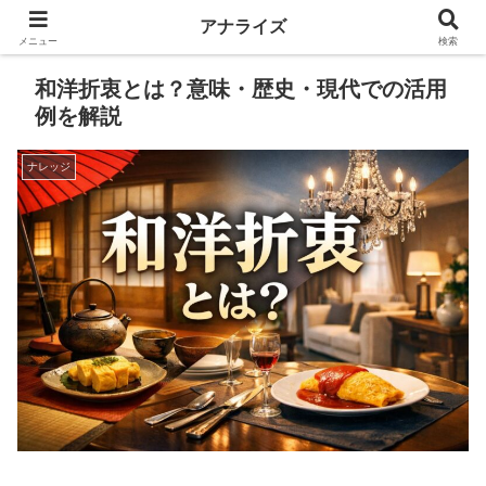
アナライズ
メニュー
検索
和洋折衷とは？意味・歴史・現代での活用
例を解説
ナレッジ