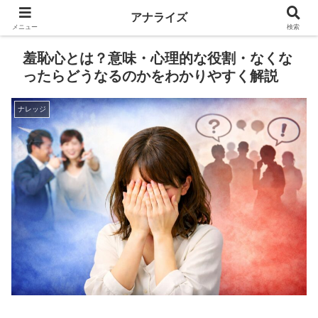
アナライズ
メニュー
検索
羞恥心とは？意味・心理的な役割・なくな
ったらどうなるのかをわかりやすく解説
ナレッジ