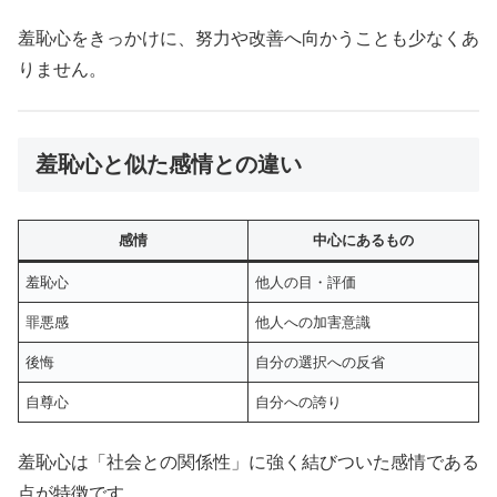
羞恥心をきっかけに、努力や改善へ向かうことも少なくあ
りません。
羞恥心と似た感情との違い
感情
中心にあるもの
羞恥心
他人の目・評価
罪悪感
他人への加害意識
後悔
自分の選択への反省
自尊心
自分への誇り
羞恥心は「社会との関係性」に強く結びついた感情である
点が特徴です。