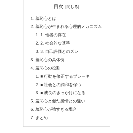
目次
羞恥心とは
羞恥心が生まれる心理的メカニズム
1. 他者の存在
2. 社会的な基準
3. 自己評価とのズレ
羞恥心の具体例
羞恥心の役割
■ 行動を修正するブレーキ
■ 社会との調和を保つ
■ 成長のきっかけになる
羞恥心と似た感情との違い
羞恥心が強すぎる場合
まとめ