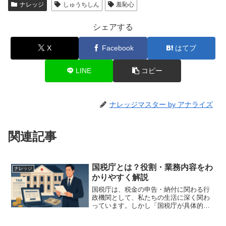
ナレッジ
しゅうちしん
羞恥心
シェアする
X
Facebook
はてブ
LINE
コピー
ナレッジマスター by アナライズ
関連記事
国税庁とは？役割・業務内容をわ
ナレッジ
かりやすく解説
国税庁は、税金の申告・納付に関わる行
政機関として、私たちの生活に深く関わ
っています。しかし「国税庁が具体的に
何をしているのか」を正確に理解してい
る人は多くないかもしれません。本記事