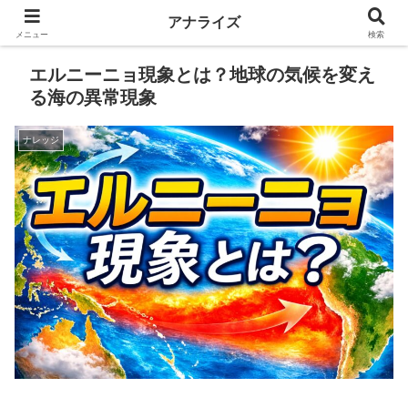
アナライズ
メニュー
検索
エルニーニョ現象とは？地球の気候を変え
る海の異常現象
ナレッジ