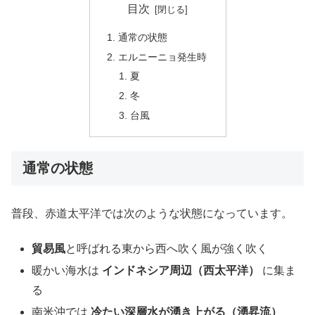
目次
通常の状態
エルニーニョ発生時
夏
冬
台風
通常の状態
普段、赤道太平洋では次のような状態になっています。
貿易風
と呼ばれる東から西へ吹く風が強く吹く
暖かい海水は
インドネシア周辺（西太平洋）
に集ま
る
南米沖では
冷たい深層水が湧き上がる（湧昇流）