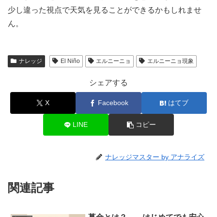
少し違った視点で天気を見ることができるかもしれませ
ん。
ナレッジ
El Niño
エルニーニョ
エルニーニョ現象
シェアする
X
Facebook
はてブ
LINE
コピー
ナレッジマスター by アナライズ
関連記事