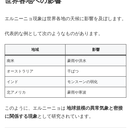
世界各地への影響
エルニーニョ現象は世界各地の天候に影響を及ぼします。
代表的な例として次のようなものがあります。
地域
影響
南米
豪雨や洪水
オーストラリア
干ばつ
インド
モンスーンの弱化
北アメリカ
豪雨や寒波
このように、エルニーニョは
地球規模の異常気象と密接
に関係する現象
として研究されています。