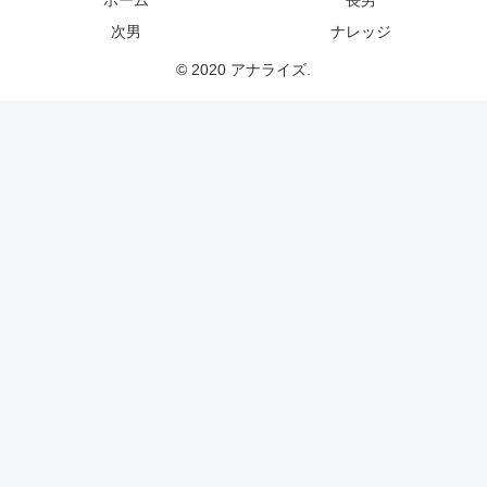
ホーム
長男
次男
ナレッジ
© 2020 アナライズ.