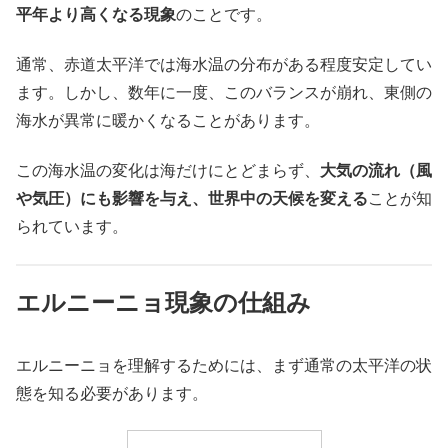
平年より高くなる現象
のことです。
通常、赤道太平洋では海水温の分布がある程度安定してい
ます。しかし、数年に一度、このバランスが崩れ、東側の
海水が異常に暖かくなることがあります。
この海水温の変化は海だけにとどまらず、
大気の流れ（風
や気圧）にも影響を与え、世界中の天候を変える
ことが知
られています。
エルニーニョ現象の仕組み
エルニーニョを理解するためには、まず通常の太平洋の状
態を知る必要があります。