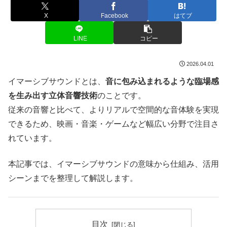
X
Facebook
はてブ
LINE
コピー
2026.04.01
イマーシブサウンドとは、
音に包み込まれるような臨場感
を生み出す立体音響技術
のことです。
従来の音響と比べて、よりリアルで空間的な音体験を実現
できるため、映画・音楽・ゲームなど幅広い分野で注目さ
れています。
本記事では、イマーシブサウンドの意味から仕組み、活用
シーンまでを整理して解説します。
目次