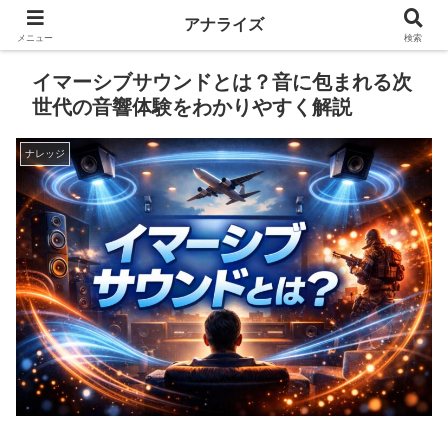
アナライズ
メニュー
検索
イマーシブサウンドとは？音に包まれる次
世代の音響体験をわかりやすく解説
ナレッジ