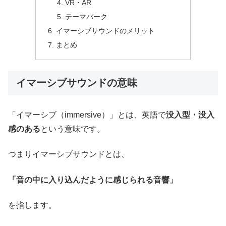
VR・AR
テーマパーク
イマーシブサウンドのメリット
まとめ
イマーシブサウンドの意味
「イマーシブ（immersive）」とは、英語で
没入型・没入
感のある
という意味です。
つまりイマーシブサウンドとは、
「音の中に入り込んだように感じられる音響」
を指します。