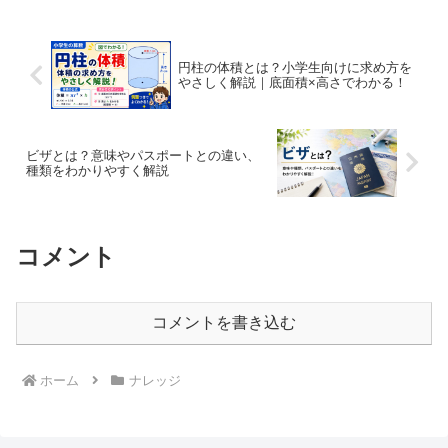
では、ゴアテックスの正体や仕組み、選
ぶときのポイントについ...
円柱の体積とは？小学生向けに求め方を
やさしく解説｜底面積×高さでわかる！
ビザとは？意味やパスポートとの違い、
種類をわかりやすく解説
コメント
コメントを書き込む
ホーム
ナレッジ