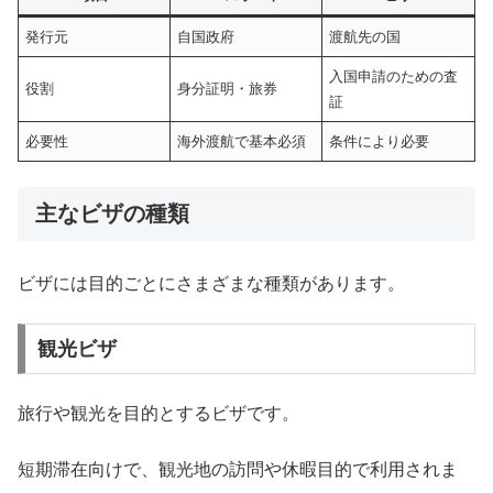
発行元
自国政府
渡航先の国
入国申請のための査
役割
身分証明・旅券
証
必要性
海外渡航で基本必須
条件により必要
主なビザの種類
ビザには目的ごとにさまざまな種類があります。
観光ビザ
旅行や観光を目的とするビザです。
短期滞在向けで、観光地の訪問や休暇目的で利用されま