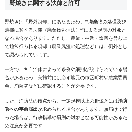
野焼きに関する法律と許可
野焼きは「野外焼却」にあたるため、**廃棄物の処理及び
清掃に関する法律（廃棄物処理法）**による規制の対象と
なる場合があります。ただし、農業・林業・漁業を営む上
で通常行われる焼却（農業残渣の処理など）は、例外とし
て認められています。
一方で、各自治体によって条例や細則が設けられている場
合があるため、実施前には必ず地元の市区町村や農業委員
会、消防署などに確認することが必要です。
また、消防法の観点から、一定規模以上の野焼きには
消防
署への事前届出
が求められる場合があります。無届けで行
った場合は、行政指導や罰則の対象となる可能性があるた
め注意が必要です。