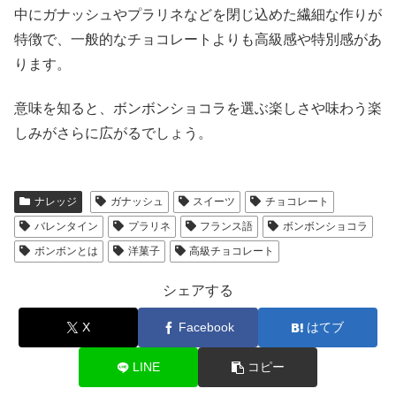
中にガナッシュやプラリネなどを閉じ込めた繊細な作りが
特徴で、一般的なチョコレートよりも高級感や特別感があ
ります。
意味を知ると、ボンボンショコラを選ぶ楽しさや味わう楽
しみがさらに広がるでしょう。
ナレッジ
ガナッシュ
スイーツ
チョコレート
バレンタイン
プラリネ
フランス語
ボンボンショコラ
ボンボンとは
洋菓子
高級チョコレート
シェアする
X
Facebook
はてブ
LINE
コピー