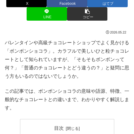
X
Facebook
はてブ
LINE
コピー
2026.05.22
バレンタインや高級チョコレートショップでよく見かける
「ボンボンショコラ」。カラフルで美しいひと粒チョコレ
ートとして知られていますが、「そもそもボンボンって
何？」「普通のチョコレートとどう違うの？」と疑問に思
う方もいるのではないでしょうか。
この記事では、ボンボンショコラの意味や語源、特徴、一
般的なチョコレートとの違いまで、わかりやすく解説しま
す。
目次