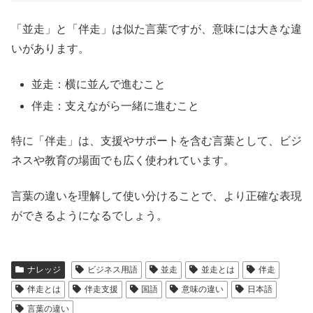
「並走」と「伴走」は似た言葉ですが、意味には大きな違
いがあります。
並走：横に並んで進むこと
伴走：支えながら一緒に進むこと
特に「伴走」は、支援やサポートを含む言葉として、ビジ
ネスや教育の場面でも広く使われています。
言葉の違いを理解して使い分けることで、より正確な表現
ができるようになるでしょう。
ナレッジ
ビジネス用語
並走
並走とは
伴走
伴走とは
伴走支援
国語
意味の違い
日本語
言葉の違い