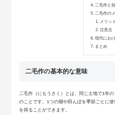
二毛作と
二毛作の
メリッ
注意点
現代にお
まとめ
二毛作の基本的な意味
二毛作（にもうさく）とは、同じ土地で1年の
のことです。1つの畑や田んぼを季節ごとに
を得ることができます。