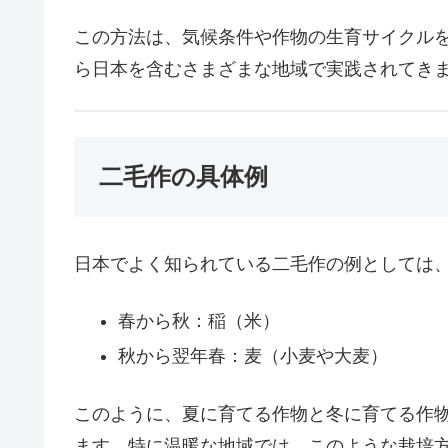
この方法は、気候条件や作物の生育サイクル
ら日本を含むさまざまな地域で実践されてき
二毛作の具体例
日本でよく知られている二毛作の例としては
春から秋：稲（米）
秋から翌年春：麦（小麦や大麦）
このように、夏に育てる作物と冬に育てる作
ます。特に温暖な地域では、このような栽培