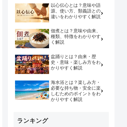
以心伝心とは？意味や語
源、使い方、類義語との
違いをわかりやすく解説
佃煮とは？意味や由来、
種類、特徴をわかりやす
く解説
盆踊りとは？由来・歴
史・意味・楽しみ方をわ
かりやすく解説
海水浴とは？楽しみ方・
必要な持ち物・安全に楽
しむためのポイントをわ
かりやすく解説
ランキング