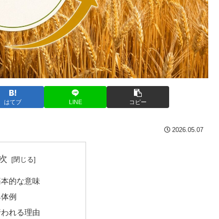
はてブ
LINE
コピー
2026.05.07
次
基本的な意味
具体例
行われる理由