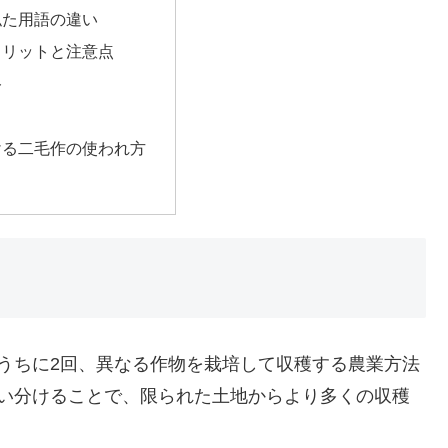
似た用語の違い
メリットと注意点
ト
ける二毛作の使われ方
うちに2回、異なる作物を栽培して収穫する農業方法
使い分けることで、限られた土地からより多くの収穫