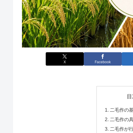
X
Facebook
目
二毛作の
二毛作の
二毛作が