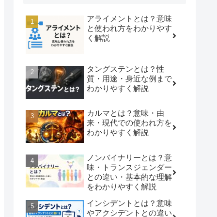
アライメントとは？意味
と使われ方をわかりやす
く解説
タングステンとは？性
質・用途・身近な例まで
わかりやすく解説
カルマとは？意味・由
来・現代での使われ方を
わかりやすく解説
ノンバイナリーとは？意
味・トランスジェンダー
との違い・基本的な理解
をわかりやすく解説
インシデントとは？意味
やアクシデントとの違い