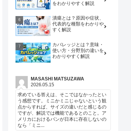
をわかりやすく解説
潰瘍とは？原因や症状、
代表的な種類をわかりや
すく解説
カバレッジとは？意味・
使い方・分野別の違いを
わかりやすく解説
MASASHI MATSUZAWA
2026.05.15
求めている答えは、そこではなかったとい
う感想です。ミニかミニじゃないという観
点からすれば、サイズの違いだと感じるの
ですが、解説では機能であるとのこと。ア
メリカにおけるバンが日本に存在しないの
なら「ミニ...