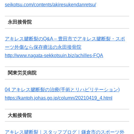
seikotsu.com/contents/akiresukendanretsu/
永田接骨院
アキレス腱断裂のQ&A – 豊田市でアキレス腱断裂・スポ
ーツ外傷なら保存療法の永田接骨院
http://www.nagata-sekkotsuin.biz/achilles-FQA
関東労災病院
04 アキレス腱断裂の治療(手術とリハビリテーション)
https://kantoh.johas.go.jp/column/20210419_4.html
大船接骨院
アキレス腱断裂｜スタッフブログ｜鎌倉市のスポーツ外