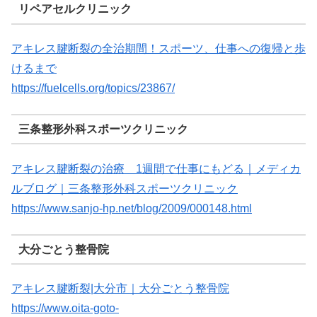
リペアセルクリニック
アキレス腱断裂の全治期間！スポーツ、仕事への復帰と歩
けるまで
https://fuelcells.org/topics/23867/
三条整形外科スポーツクリニック
アキレス腱断裂の治療 1週間で仕事にもどる｜メディカ
ルブログ｜三条整形外科スポーツクリニック
https://www.sanjo-hp.net/blog/2009/000148.html
大分ごとう整骨院
アキレス腱断裂|大分市｜大分ごとう整骨院
https://www.oita-goto-