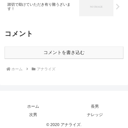
踏切で助けていただき有り難うざいま
す！
コメント
コメントを書き込む
ホーム
アナライズ
ホーム
長男
次男
ナレッジ
© 2020 アナライズ.