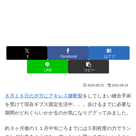
X
Facebook
はてブ
LINE
コピー
2024.08.23
2024.08.24
８月１６日の夕方にアキレス腱断裂
をしてしまい縫合手術
を受けて現在ギプス固定生活中。。。歩けるまでに必要な
期間がどれぐらいかかるのか気になりググってみました。
約３ヶ月後の１１月中旬ごろまでには５割程度の力でラン