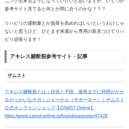
ニング出来るようになっていたいと思いますが、いくつか
参考サイト見てると何とか間に合うのかな？？？
リハビリの運動量とか負荷を高めればいいというわけじゃ
ないと思うけど、ひとまず来週から専用の装具つけてリハ
ビリ頑張ります！
アキレス腱断裂参考サイト・記事
ザムスト
アキレス腱断裂とは｜症状と予防 復帰までに時間がかか
るやっかいなケガ｜ジャーナル（サポーター）｜ザムスト
公式オンラインショップ【ZAMST Online】
https://www.zamst-online.jp/brand/supporter/47426