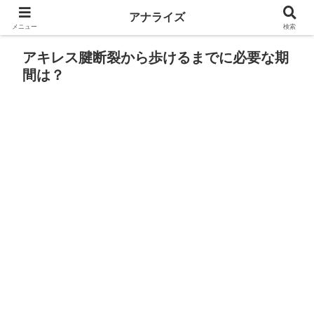
アナライズ
メニュー
検索
アキレス腱断裂から歩けるまでに必要な期
間は？