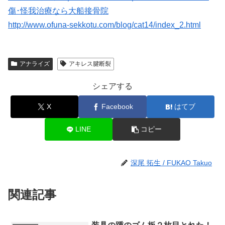
傷･怪我治療なら大船接骨院
http://www.ofuna-sekkotu.com/blog/cat14/index_2.html
アナライズ
アキレス腱断裂
シェアする
X
Facebook
はてブ
LINE
コピー
深尾 拓生 / FUKAO Takuo
関連記事