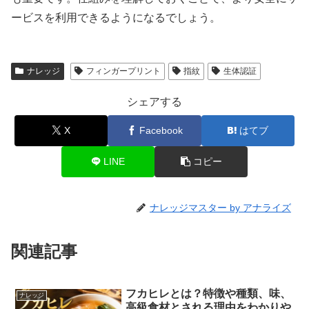
ービスを利用できるようになるでしょう。
ナレッジ
フィンガープリント
指紋
生体認証
シェアする
X
Facebook
はてブ
LINE
コピー
ナレッジマスター by アナライズ
関連記事
フカヒレとは？特徴や種類、味、
ナレッジ
高級食材とされる理由をわかりや