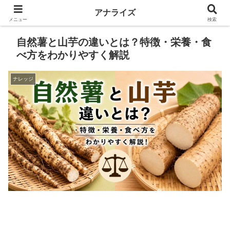
アナライズ
メニュー
検索
自然薯と山芋の違いとは？特徴・栄養・食
べ方をわかりやすく解説
ナレッジ