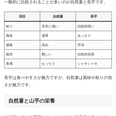
一般的に比較されることが多いのが自然薯と長芋です。
項目
自然薯
長芋
粘り
非常に強い
比較的弱い
風味
濃厚
あっさり
価格
高め
手頃
栽培
難しい
比較的容易
食感
もっちり
シャキシャキ
長芋は食べやすさが魅力ですが、自然薯は風味や粘りの強
さが魅力です。
自然薯と山芋の栄養