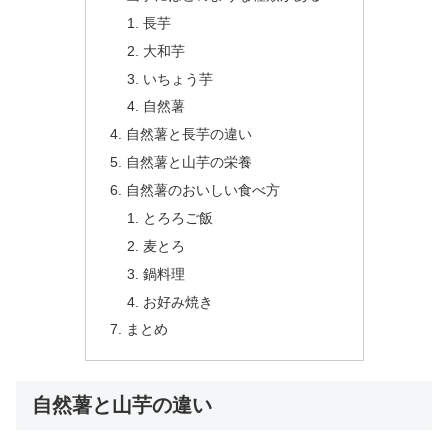
長芋
大和芋
いちょう芋
自然薯
自然薯と長芋の違い
自然薯と山芋の栄養
自然薯のおいしい食べ方
とろろご飯
麦とろ
鍋料理
お好み焼き
まとめ
自然薯と山芋の違い