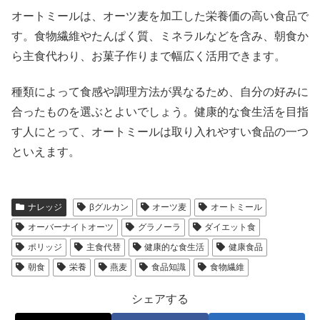
オートミールは、オーツ麦を加工した栄養価の高い食品で
す。食物繊維やたんぱく質、ミネラルなどを含み、朝食か
ら主食代わり、お菓子作りまで幅広く活用できます。
種類によって食感や調理方法が異なるため、自分の好みに
合ったものを選ぶとよいでしょう。健康的な食生活を目指
す人にとって、オートミールは取り入れやすい食品の一つ
といえます。
ナレッジ
βグルカン
オーツ麦
オートミール
オーバーナイトオーツ
グラノーラ
ダイエット食
ポリッジ
主食代替
健康的な食生活
健康食品
朝食
栄養
燕麦
食品知識
食物繊維
シェアする