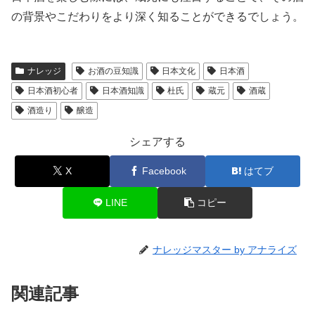
の背景やこだわりをより深く知ることができるでしょう。
ナレッジ
お酒の豆知識
日本文化
日本酒
日本酒初心者
日本酒知識
杜氏
蔵元
酒蔵
酒造り
醸造
シェアする
X
Facebook
はてブ
LINE
コピー
ナレッジマスター by アナライズ
関連記事