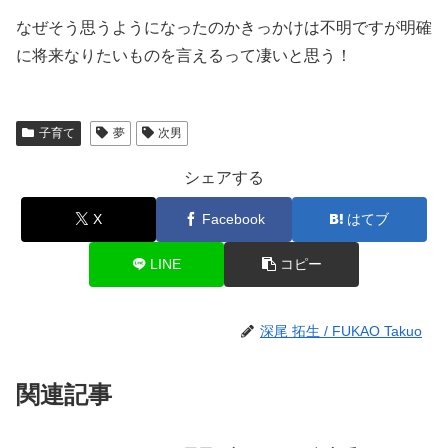
なぜそう思うようになったのかきっかけは不明ですが明確
に将来なりたいものを言えるって凄いと思う！
子育て
夢
次男
シェアする
X
Facebook
はてブ
LINE
コピー
深尾 拓生 / FUKAO Takuo
関連記事