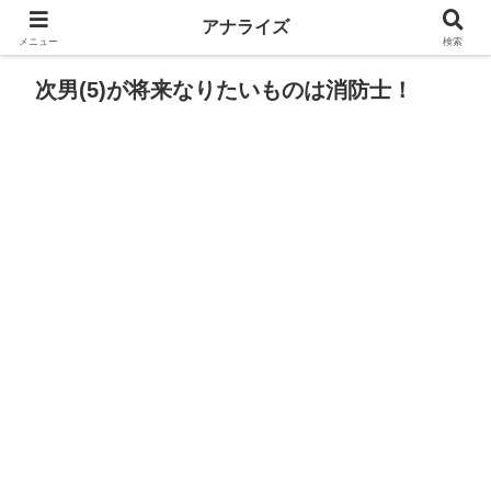
アナライズ
メニュー
検索
次男(5)が将来なりたいものは消防士！