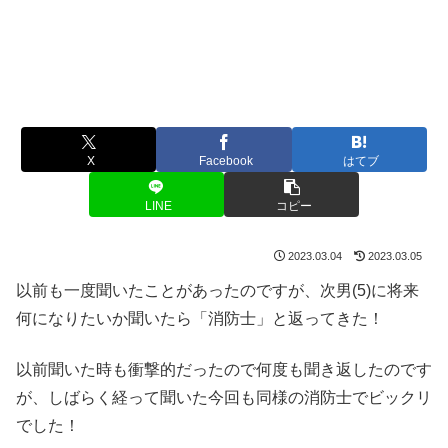
X
Facebook
はてブ
LINE
コピー
2023.03.04
2023.03.05
以前も一度聞いたことがあったのですが、次男(5)に将来
何になりたいか聞いたら「消防士」と返ってきた！
以前聞いた時も衝撃的だったので何度も聞き返したのです
が、しばらく経って聞いた今回も同様の消防士でビックリ
でした！