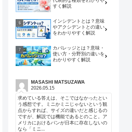
代表的な種類をわかりや
すく解説
インシデントとは？意味
やアクシデントとの違い
をわかりやすく解説
カバレッジとは？意味・
使い方・分野別の違いを
わかりやすく解説
MASASHI MATSUZAWA
2026.05.15
求めている答えは、そこではなかったとい
う感想です。ミニかミニじゃないという観
点からすれば、サイズの違いだと感じるの
ですが、解説では機能であるとのこと。ア
メリカにおけるバンが日本に存在しないの
なら「ミニ...