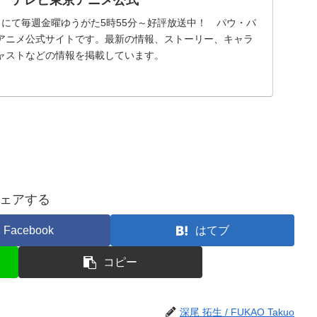
トにて毎週金曜ゆうがた5時55分～好評放送中！ パウ・パ
アニメ公式サイトです。最新の情報、ストーリー、キャラ
ャストなどの情報を掲載しています。
ェアする
Facebook
はてブ
コピー
深尾 拓生 / FUKAO Takuo