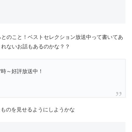
るとのこと！ベストセレクション放送中って書いてあ
されないお話もあるのかな？？
7時～好評放送中！
したものを見せるようにしようかな