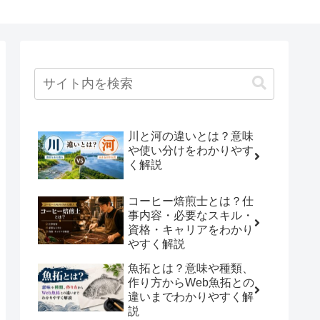
川と河の違いとは？意味
や使い分けをわかりやす
く解説
コーヒー焙煎士とは？仕
事内容・必要なスキル・
資格・キャリアをわかり
やすく解説
魚拓とは？意味や種類、
作り方からWeb魚拓との
違いまでわかりやすく解
説