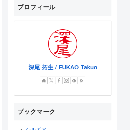
プロフィール
深尾 拓生 / FUKAO Takuo
ブックマーク
シルギア