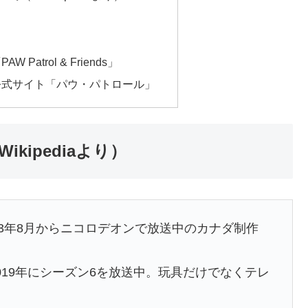
Patrol & Friends」
公式サイト「パウ・パトロール」
ipediaより）
2013年8月からニコロデオンで放送中のカナダ制作
2019年にシーズン6を放送中。玩具だけでなくテレ