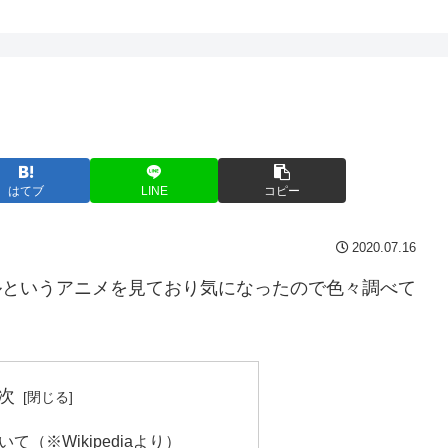
はてブ
LINE
コピー
2020.07.16
ールというアニメを見ており気になったので色々調べて
次
（※Wikipediaより）