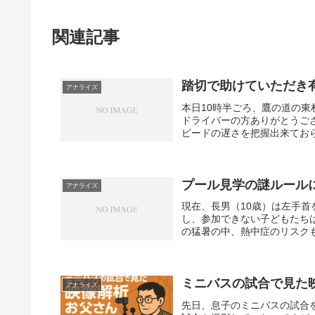
関連記事
踏切で助けていただき
アナライズ
本日10時半ごろ、鷹の道の
ドライバーの方ありがとうご
ピードの遅さを把握出来ておら
プール見学の謎ルール
アナライズ
現在、長男（10歳）は左手
し、参加できない子どもたち
の猛暑の中、熱中症のリスクも
ミニバスの試合で見た
アナライズ
先日、息子のミニバスの試合