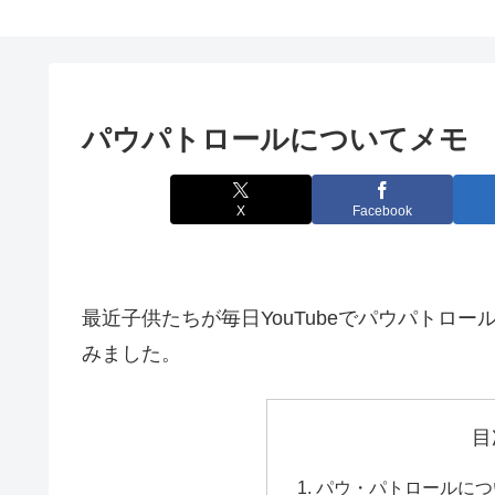
パウパトロールについてメモ
X
Facebook
最近子供たちが毎日YouTubeでパウパトロ
みました。
目
パウ・パトロールについて