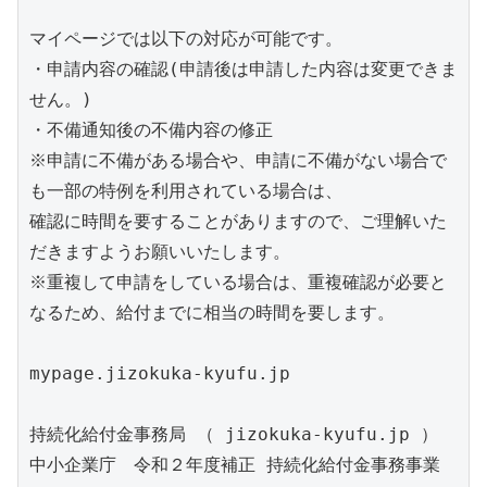
マイページでは以下の対応が可能です。

・申請内容の確認(申請後は申請した内容は変更できま
せん。)

・不備通知後の不備内容の修正

※申請に不備がある場合や、申請に不備がない場合で
も一部の特例を利用されている場合は、

確認に時間を要することがありますので、ご理解いた
だきますようお願いいたします。

※重複して申請をしている場合は、重複確認が必要と
なるため、給付までに相当の時間を要します。

mypage.jizokuka-kyufu.jp

持続化給付金事務局 （ jizokuka-kyufu.jp ）

中小企業庁　令和２年度補正 持続化給付金事務事業
