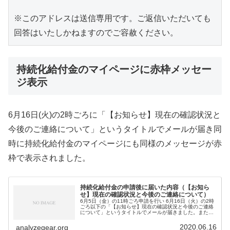
※このアドレスは送信専用です。ご返信いただいても
回答はいたしかねますのでご容赦ください。
持続化給付金のマイページに赤枠メッセー
ジ表示
6月16日(火)の2時ごろに「【お知らせ】現在の確認状況と
今後のご連絡について」というタイトルでメールが届き同
時に持続化給付金のマイページにも同様のメッセージが赤
枠で表示されました。
持続化給付金の申請後に届いた内容（【お知ら
せ】現在の確認状況と今後のご連絡について）
6月5日（金）の11時ごろ申請を行い 6月16日（火）の2時
ごろ以下の「【お知らせ】現在の確認状況と今後のご連絡
について」というタイトルでメールが届きました。また申
請ページにログイン後のページ上部にも同様の通知が載っ
ていました。【お知らせ】...
2020.06.16
analyzegear.org