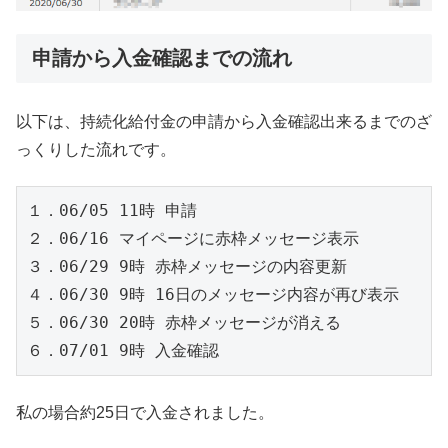
申請から入金確認までの流れ
以下は、持続化給付金の申請から入金確認出来るまでのざ
っくりした流れです。
１．06/05 11時 申請

２．06/16 マイページに赤枠メッセージ表示

３．06/29 9時 赤枠メッセージの内容更新

４．06/30 9時 16日のメッセージ内容が再び表示

５．06/30 20時 赤枠メッセージが消える

６．07/01 9時 入金確認
私の場合約25日で入金されました。