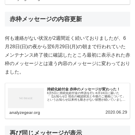
赤枠メッセージの内容更新
何も連絡がない状況が2週間近く続いておりましたが、6
月28日(日)の夜から翌6月29日(月)の朝まで行われていた
メンテナンス終了後に確認したところ最初に表示された赤
枠のメッセージとは違う内容のメッセージに変わっており
ました。
持続化給付金 赤枠のメッセージが変わった！
6月5日に持続化給付金の申請を行い6月16日に届いた
「【お知らせ】現在の確認状況と今後のご連絡について」
というお知らせ以来何も動きがない状態が続いていました
が、先ほどメンテ明けに申請ページにログインしたところ
赤枠のメッセージが変わっていまし...
2020.06.29
analyzegear.org
再び同じメッセージが表示