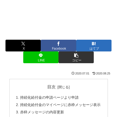
X
Facebook
はてブ
LINE
コピー
2020.07.01
2020.08.25
目次
持続化給付金の申請ページより申請
持続化給付金のマイページに赤枠メッセージ表示
赤枠メッセージの内容更新