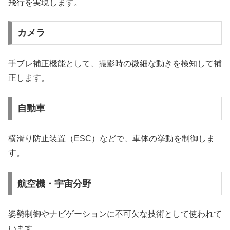
飛行を実現します。
カメラ
手ブレ補正機能として、撮影時の微細な動きを検知して補
正します。
自動車
横滑り防止装置（ESC）などで、車体の挙動を制御しま
す。
航空機・宇宙分野
姿勢制御やナビゲーションに不可欠な技術として使われて
います。