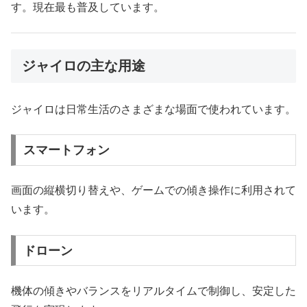
す。現在最も普及しています。
ジャイロの主な用途
ジャイロは日常生活のさまざまな場面で使われています。
スマートフォン
画面の縦横切り替えや、ゲームでの傾き操作に利用されて
います。
ドローン
機体の傾きやバランスをリアルタイムで制御し、安定した