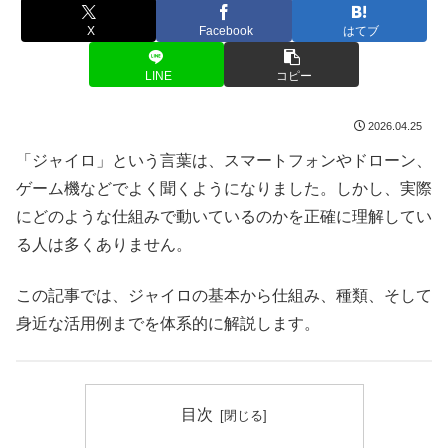
X
Facebook
はてブ
LINE
コピー
2026.04.25
「ジャイロ」という言葉は、スマートフォンやドローン、
ゲーム機などでよく聞くようになりました。しかし、実際
にどのような仕組みで動いているのかを正確に理解してい
る人は多くありません。
この記事では、ジャイロの基本から仕組み、種類、そして
身近な活用例までを体系的に解説します。
目次