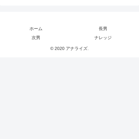
ホーム
長男
次男
ナレッジ
© 2020 アナライズ.