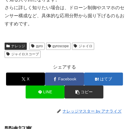
さらに詳しく知りたい場合は、ドローン制御やスマホのセ
ンサー構成など、具体的な応用分野から掘り下げるのもお
すすめです。
ナレッジ
gyro
gyroscope
ジャイロ
ジャイロスコープ
シェアする
X
Facebook
はてブ
LINE
コピー
ナレッジマスター by アナライズ