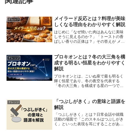
関連記事
メイラード反応とは？料理が美味
ナレッジ
しくなる理由をわかりやすく解説
はじめに「なぜ焼いた肉はあんなに美味
しそうに見えるのか？」「トーストの香
ばしい香りの正体は？」その答えが メイ
ラード反応 です。これは料理の美味しさ
を決定づける非常に重要な現象で、日常
のあらゆる調理に関わっています。この
プロキオンとは？冬の大三角を構
ナレッジ
記事では、メイラード...
成する明るい恒星をわかりやすく
解説
プロキオンとは、こいぬ座で最も明るく
輝く恒星であり、冬の夜空を代表する
「冬の大三角」を構成する星の一つで
す。地球から約11.5光年の距離に位置
し、肉眼でもはっきりと観察できる明る
い恒星として知られています。天文学の
「つぶしがきく」の意味と語源を
ナレッジ
世界では比較的身近な恒星で...
解説
「つぶしがきく」とは？日常会話や就職
活動の場面で「このスキルはつぶしがき
く」といった表現を耳にすることがあり
ます。意味は「どこでも通用する」「他