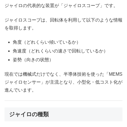
ジャイロの代表的な装置が「ジャイロスコープ」です。
ジャイロスコープは、回転体を利用して以下のような情報
を取得します。
角度（どれくらい傾いているか）
角速度（どれくらいの速さで回転しているか）
姿勢（向きの状態）
現在では機械式だけでなく、半導体技術を使った「MEMS
ジャイロセンサー」が主流となり、小型化・低コスト化が
進んでいます。
ジャイロの種類