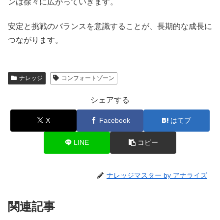
ンは徐々に広がっていきます。
安定と挑戦のバランスを意識することが、長期的な成長に
つながります。
ナレッジ
コンフォートゾーン
シェアする
X
Facebook
はてブ
LINE
コピー
ナレッジマスター by アナライズ
関連記事