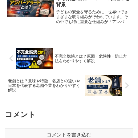
背景
子どもの安全を守るために、世界中でさ
まざまな取り組みが行われています。そ
の中でも特に重要な仕組みが「アンバー
アラート」です。ニュースなどで耳にし
たことがある方もいるかもしれません
が、具体的にどのような制度なのかを分
かりやすく整理します。アン...
不完全燃焼とは？原因・危険性・防止方
法をわかりやすく解説
老舗とは？意味や特徴、名店との違いや
日本を代表する老舗企業をわかりやすく
解説
コメント
コメントを書き込む