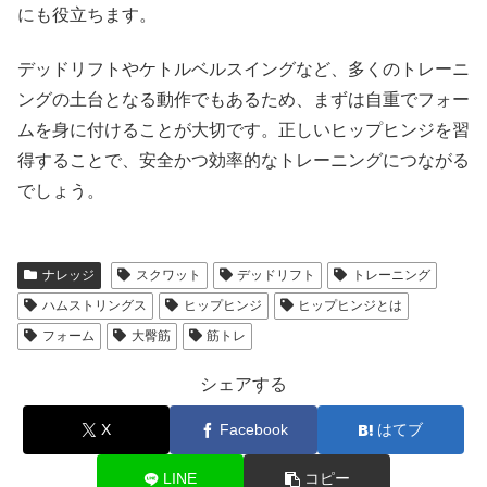
にも役立ちます。
デッドリフトやケトルベルスイングなど、多くのトレーニ
ングの土台となる動作でもあるため、まずは自重でフォー
ムを身に付けることが大切です。正しいヒップヒンジを習
得することで、安全かつ効率的なトレーニングにつながる
でしょう。
ナレッジ
スクワット
デッドリフト
トレーニング
ハムストリングス
ヒップヒンジ
ヒップヒンジとは
フォーム
大臀筋
筋トレ
シェアする
X
Facebook
はてブ
LINE
コピー