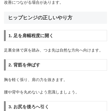
改善につながる場合があります。
ヒップヒンジの正しいやり方
1. 足を肩幅程度に開く
足裏全体で床を踏み、つま先は自然な方向へ向けます。
2. 背筋を伸ばす
胸を軽く張り、肩の力を抜きます。
腰や背中を丸めないよう意識しましょう。
3. お尻を後ろへ引く