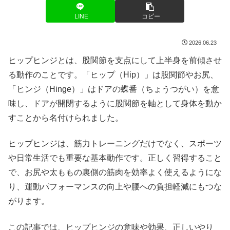
LINE
コピー
2026.06.23
ヒップヒンジとは、股関節を支点にして上半身を前傾させ
る動作のことです。「ヒップ（Hip）」は股関節やお尻、
「ヒンジ（Hinge）」はドアの蝶番（ちょうつがい）を意
味し、ドアが開閉するように股関節を軸として身体を動か
すことから名付けられました。
ヒップヒンジは、筋力トレーニングだけでなく、スポーツ
や日常生活でも重要な基本動作です。正しく習得すること
で、お尻や太ももの裏側の筋肉を効率よく使えるようにな
り、運動パフォーマンスの向上や腰への負担軽減にもつな
がります。
この記事では、ヒップヒンジの意味や効果、正しいやり