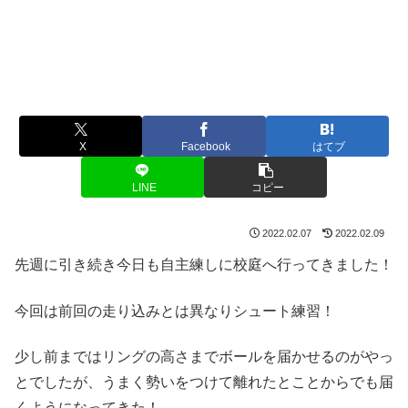
X
Facebook
はてブ
LINE
コピー
2022.02.07
2022.02.09
先週に引き続き今日も自主練しに校庭へ行ってきました！
今回は前回の走り込みとは異なりシュート練習！
少し前まではリングの高さまでボールを届かせるのがやっ
とでしたが、うまく勢いをつけて離れたとことからでも届
くようになってきた！