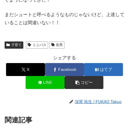
まだシュートと呼べるようなものじゃないけど、上達して
いることは間違いない！！
子育て
ミニバス
長男
シェアする
X
Facebook
はてブ
LINE
コピー
深尾 拓生 / FUKAO Takuo
関連記事