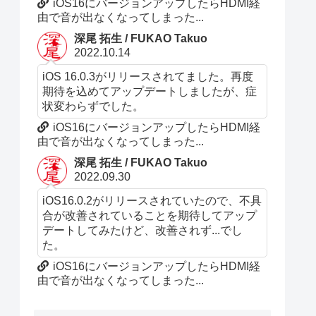
iOS16にバージョンアップしたらHDMI経
由で音が出なくなってしまった...
深尾 拓生 / FUKAO Takuo
2022.10.14
iOS 16.0.3がリリースされてました。再度
期待を込めてアップデートしましたが、症
状変わらずでした。
iOS16にバージョンアップしたらHDMI経
由で音が出なくなってしまった...
深尾 拓生 / FUKAO Takuo
2022.09.30
iOS16.0.2がリリースされていたので、不具
合が改善されていることを期待してアップ
デートしてみたけど、改善されず...でし
た。
iOS16にバージョンアップしたらHDMI経
由で音が出なくなってしまった...