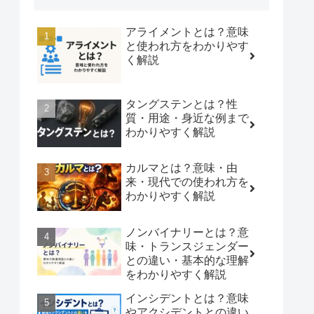
アライメントとは？意味
と使われ方をわかりやす
く解説
タングステンとは？性
質・用途・身近な例まで
わかりやすく解説
カルマとは？意味・由
来・現代での使われ方を
わかりやすく解説
ノンバイナリーとは？意
味・トランスジェンダー
との違い・基本的な理解
をわかりやすく解説
インシデントとは？意味
やアクシデントとの違い