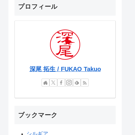
プロフィール
深尾 拓生 / FUKAO Takuo
ブックマーク
シルギア