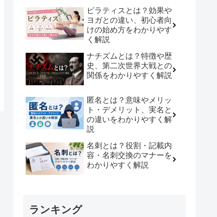
ピラティスとは？効果や
ヨガとの違い、初心者向
けの始め方をわかりやす
く解説
ナチズムとは？特徴や歴
史、第二次世界大戦との
関係をわかりやすく解説
匿名とは？意味やメリッ
ト・デメリット、実名と
の違いをわかりやすく解
説
名刺とは？役割・記載内
容・名刺交換のマナーを
わかりやすく解説
ランキング