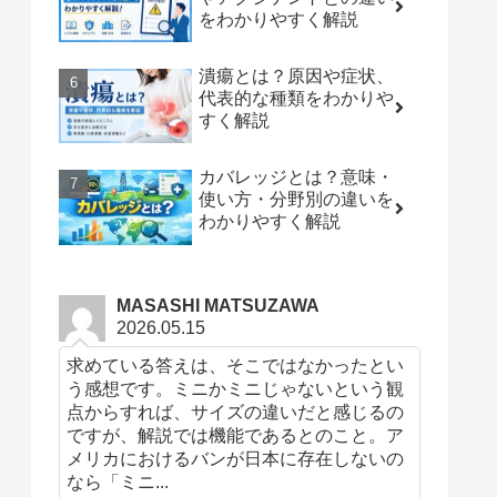
をわかりやすく解説
潰瘍とは？原因や症状、
代表的な種類をわかりや
すく解説
カバレッジとは？意味・
使い方・分野別の違いを
わかりやすく解説
MASASHI MATSUZAWA
2026.05.15
求めている答えは、そこではなかったとい
う感想です。ミニかミニじゃないという観
点からすれば、サイズの違いだと感じるの
ですが、解説では機能であるとのこと。ア
メリカにおけるバンが日本に存在しないの
なら「ミニ...