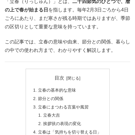
「立春（りっしゅん）」とは、
二十四節気のひとつで、暦
の上で春が始まる日
を指します。毎年2月3日ごろから4日
ごろにあたり、まだ寒さが残る時期ではありますが、季節
の区切りとして重要な意味を持っています。
この記事では、立春の意味や由来、節分との関係、暮らし
の中での使われ方まで、わかりやすく解説します。
目次
立春の基本的な意味
節分との関係
立春にまつわる言葉や風習
立春大吉
挨拶状の表現の変化
立春は「気持ちを切り替える日」