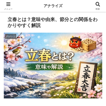
アナライズ
メニュー
検索
立春とは？意味や由来、節分との関係をわ
かりやすく解説
ナレッジ