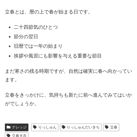
立春とは、暦の上で春が始まる日です。
二十四節気のひとつ
節分の翌日
旧暦では一年の始まり
挨拶や風習にも影響を与える重要な節目
まだ寒さの残る時期ですが、自然は確実に春へ向かってい
ます。
立春をきっかけに、気持ちも新たに前へ進んでみてはいか
がでしょうか。
ナレッジ
りっしゅん
りっしゅんだいきち
立春
立春大吉