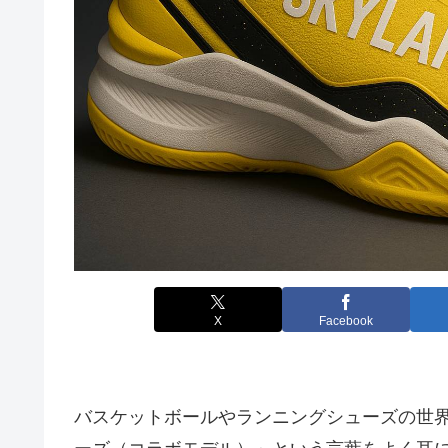
X
Facebook
バスケットボールやランニングシューズの世