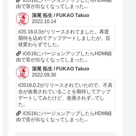
iOS16にバージョンアップしたらHDMI経
由で音が出なくなってしまった...
深尾 拓生 / FUKAO Takuo
2022.10.14
iOS 16.0.3がリリースされてました。再度
期待を込めてアップデートしましたが、症
状変わらずでした。
iOS16にバージョンアップしたらHDMI経
由で音が出なくなってしまった...
深尾 拓生 / FUKAO Takuo
2022.09.30
iOS16.0.2がリリースされていたので、不具
合が改善されていることを期待してアップ
デートしてみたけど、改善されず...でし
た。
iOS16にバージョンアップしたらHDMI経
由で音が出なくなってしまった...