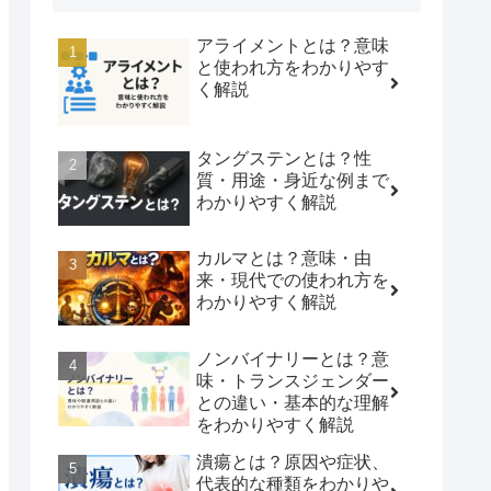
アライメントとは？意味
と使われ方をわかりやす
く解説
タングステンとは？性
質・用途・身近な例まで
わかりやすく解説
カルマとは？意味・由
来・現代での使われ方を
わかりやすく解説
ノンバイナリーとは？意
味・トランスジェンダー
との違い・基本的な理解
をわかりやすく解説
潰瘍とは？原因や症状、
代表的な種類をわかりや