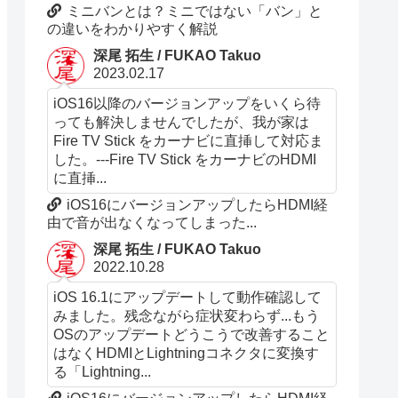
ミニバンとは？ミニではない「バン」と
の違いをわかりやすく解説
深尾 拓生 / FUKAO Takuo
2023.02.17
iOS16以降のバージョンアップをいくら待
っても解決しませんでしたが、我が家は
Fire TV Stick をカーナビに直挿して対応ま
した。---Fire TV Stick をカーナビのHDMI
に直挿...
iOS16にバージョンアップしたらHDMI経
由で音が出なくなってしまった...
深尾 拓生 / FUKAO Takuo
2022.10.28
iOS 16.1にアップデートして動作確認して
みました。残念ながら症状変わらず...もう
OSのアップデートどうこうで改善すること
はなくHDMIとLightningコネクタに変換す
る「Lightning...