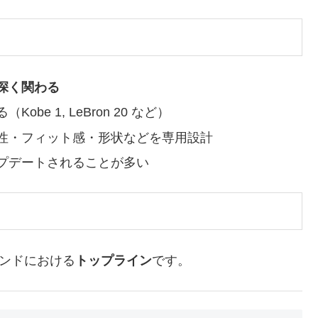
深く関わる
e 1, LeBron 20 など）
性・フィット感・形状などを専用設計
プデートされることが多い
ランドにおける
トップライン
です。