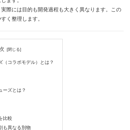
にします。
、実際には目的も開発過程も大きく異なります。この
やすく整理します。
次
ズ（コラボモデル）とは？
ューズとは？
を比較
割も異なる別物