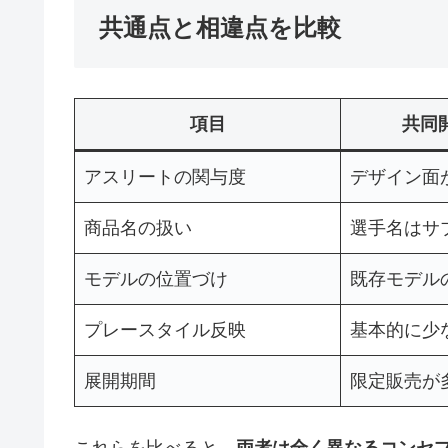
共通点と相違点を比較
項目
共同
アスリートの関与度
デザイン面
商品名の扱い
選手名はサ
モデルの位置づけ
既存モデル
プレースタイル反映
基本的に少
展開期間
限定販売が