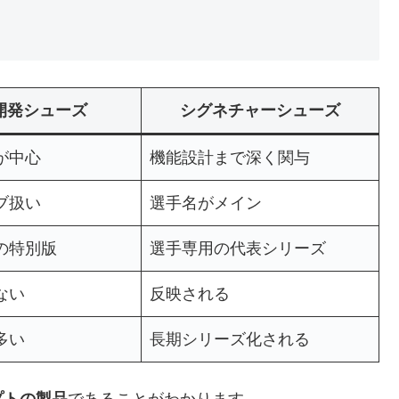
開発シューズ
シグネチャーシューズ
が中心
機能設計まで深く関与
ブ扱い
選手名がメイン
の特別版
選手専用の代表シリーズ
ない
反映される
多い
長期シリーズ化される