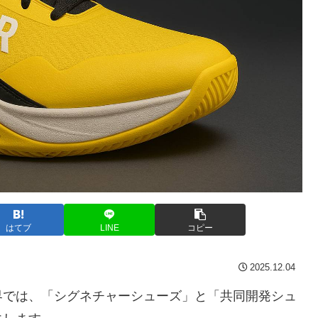
はてブ
LINE
コピー
2025.12.04
界では、「シグネチャーシューズ」と「共同開発シュ