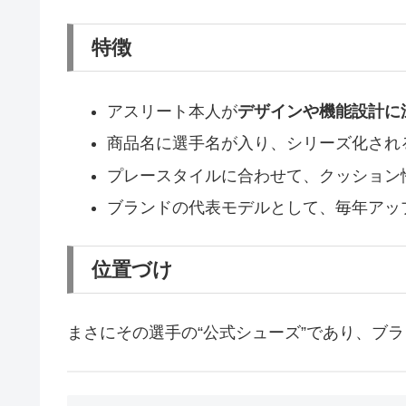
特徴
アスリート本人が
デザインや機能設計に
商品名に選手名が入り、シリーズ化される（Kob
プレースタイルに合わせて、クッション
ブランドの代表モデルとして、毎年アッ
位置づけ
まさにその選手の“公式シューズ”であり、ブ