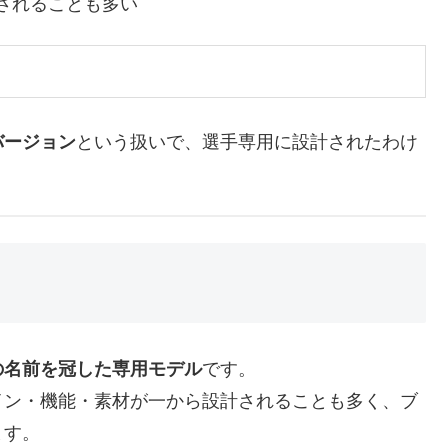
されることも多い
バージョン
という扱いで、選手専用に設計されたわけ
の名前を冠した専用モデル
です。
イン・機能・素材が一から設計されることも多く、ブ
ます。