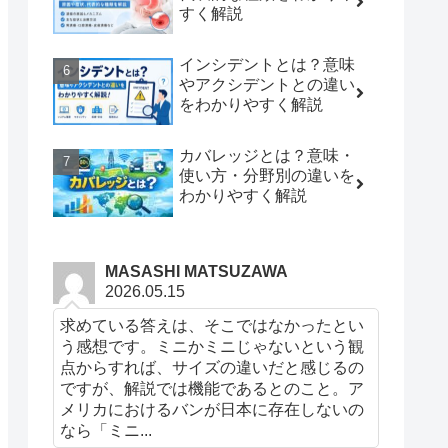
すく解説
インシデントとは？意味
やアクシデントとの違い
をわかりやすく解説
カバレッジとは？意味・
使い方・分野別の違いを
わかりやすく解説
MASASHI MATSUZAWA
2026.05.15
求めている答えは、そこではなかったとい
う感想です。ミニかミニじゃないという観
点からすれば、サイズの違いだと感じるの
ですが、解説では機能であるとのこと。ア
メリカにおけるバンが日本に存在しないの
なら「ミニ...