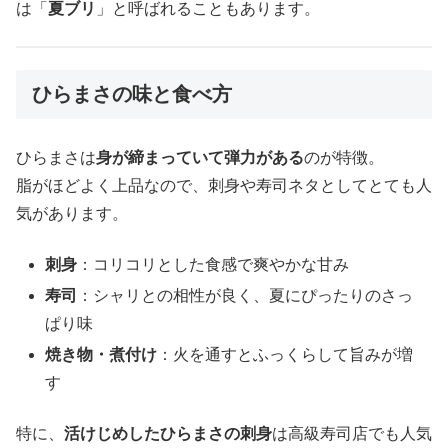
は「
夏ブリ
」と呼ばれることもあります。
ひらまさの味と食べ方
ひらまさは
身が締まっていて弾力がある
のが特徴。
脂がほどよく上品なので、刺身や寿司ネタとしてとても人
気があります。
刺身
：コリコリとした食感で爽やかな甘み
寿司
：シャリとの相性が良く、夏にぴったりのさっ
ぱり味
焼き物・煮付け
：火を通すとふっくらして旨みが増
す
特に、
活けじめしたひらまさの刺身
は高級寿司店でも人気