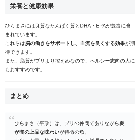
栄養と健康効果
ひらまさには良質なたんぱく質とDHA・EPAが豊富に含
まれています。
これらは
脳の働きをサポートし、血流を良くする効果
が期
待できます。
また、脂質がブリより控えめなので、ヘルシー志向の人に
もおすすめです。
まとめ
ひらまさ（平政）は、ブリの仲間でありながら
夏
が旬の上品な味わい
が特徴の魚。