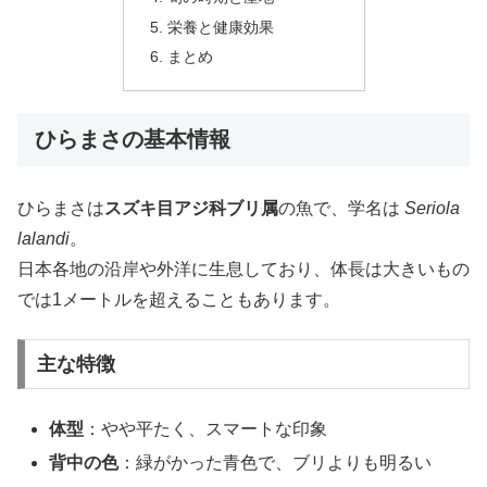
栄養と健康効果
まとめ
ひらまさの基本情報
ひらまさは
スズキ目アジ科ブリ属
の魚で、学名は
Seriola
lalandi
。
日本各地の沿岸や外洋に生息しており、体長は大きいもの
では1メートルを超えることもあります。
主な特徴
体型
：やや平たく、スマートな印象
背中の色
：緑がかった青色で、ブリよりも明るい