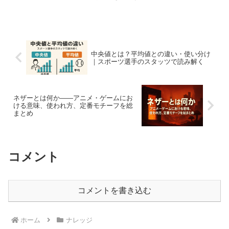
ような意味を持つ言葉なのでしょうか。
「冷たい人」「共感性がない人」という
イメージだけで使われることもあります
が、正確な理解には注意が...
中央値とは？平均値との違い・使い分け
｜スポーツ選手のスタッツで読み解く
ネザーとは何か——アニメ・ゲームにお
ける意味、使われ方、定番モチーフを総
まとめ
コメント
コメントを書き込む
ホーム
ナレッジ