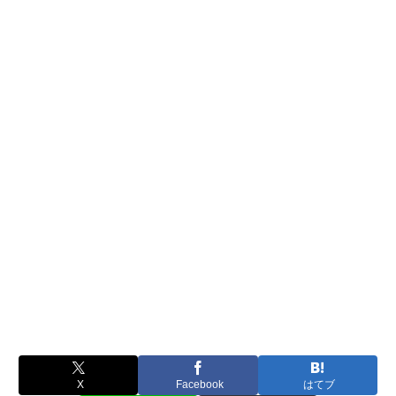
X
Facebook
はてブ