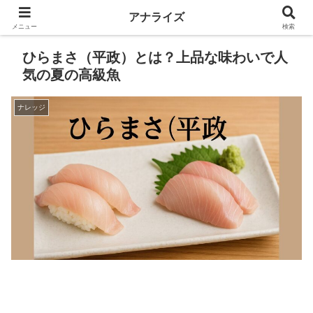
アナライズ
メニュー
検索
ひらまさ（平政）とは？上品な味わいで人
気の夏の高級魚
ナレッジ