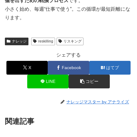
値を出すための転換プロセス
です。
小さく始め、毎週“仕事で使う”。この循環が最短距離にな
ります。
ナレッジ
reskilling
リスキング
シェアする
X
Facebook
はてブ
LINE
コピー
ナレッジマスター by アナライズ
関連記事