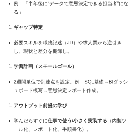
例：「半年後に“データで意思決定できる担当者”にな
る」
ギャップ特定
必要スキルを職務記述（JD）や求人票から逆引き
し、現状と差分を棚卸し。
学習計画（スモールゴール）
2週間単位で到達点を設定。例：SQL基礎→BIダッシ
ュボード模写→意思決定レポート作成。
アウトプット前提の学び
学んだらすぐに
仕事で使う/小さく実装する
（内製ツ
ール化、レポート化、手順書化）。