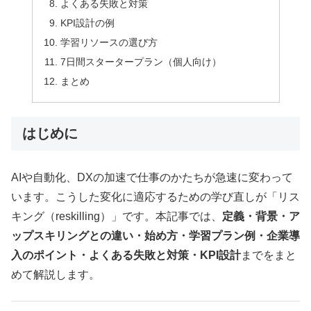
よくある失敗と対策
KPI設計の例
学習リソースの選び方
7日間スタータープラン（個人向け）
まとめ
はじめに
AIや自動化、DXの加速で仕事のかたちが急速に変わって
います。こうした変化に適応するための学び直しが「リス
キング（reskilling）」です。本記事では、
定義・背景・ア
ップスキリングとの違い・始め方・学習プラン例・企業導
入のポイント・よくある失敗と対策・KPI設計
までをまと
めて解説します。