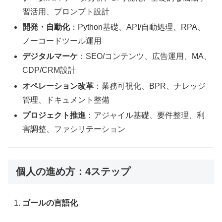
習活用、プロンプト設計
開発・自動化
：Python基礎、API/自動処理、RPA、
ノーコードツール運用
デジタルマーケ
：SEO/コンテンツ、広告運用、MA、
CDP/CRM設計
オペレーション改革
：業務可視化、BPR、ナレッジ
管理、ドキュメント整備
プロジェクト推進
：アジャイル基礎、要件整理、利
害調整、ファシリテーション
個人の進め方：4ステップ
ゴールの言語化