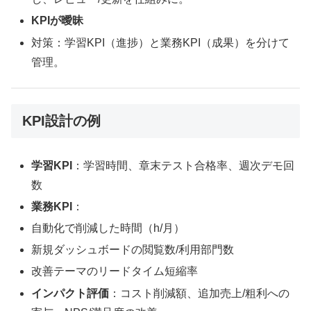
KPIが曖昧
対策：学習KPI（進捗）と業務KPI（成果）を分けて
管理。
KPI設計の例
学習KPI
：学習時間、章末テスト合格率、週次デモ回
数
業務KPI
：
自動化で削減した時間（h/月）
新規ダッシュボードの閲覧数/利用部門数
改善テーマのリードタイム短縮率
インパクト評価
：コスト削減額、追加売上/粗利への