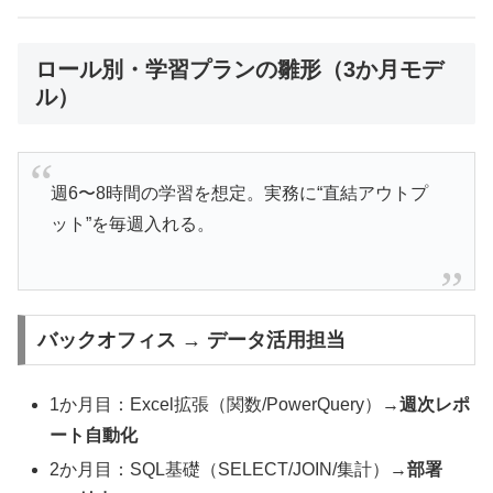
ロール別・学習プランの雛形（3か月モデ
ル）
週6〜8時間の学習を想定。実務に“直結アウトプ
ット”を毎週入れる。
バックオフィス → データ活用担当
1か月目：Excel拡張（関数/PowerQuery）→
週次レポ
ート自動化
2か月目：SQL基礎（SELECT/JOIN/集計）→
部署