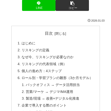
LINE
コピー
2026.01.03
目次
はじめに
リスキングの定義
なぜ今、リスキングが必要なのか
リスキングの代表領域（例）
個人の進め方：4ステップ
ロール別・学習プランの雛形（3か月モデル）
バックオフィス → データ活用担当
営業/マーケ → デジマ/MA運用
製造/現場 → 改善×デジタル化推進
企業で導入する際のポイント