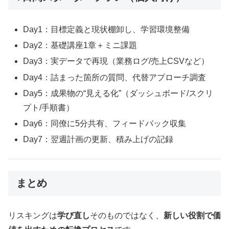
Day1：目標定義と現状棚卸し、学習環境整備
Day2：基礎講座1章＋ミニ課題
Day3：実データで再現（業務ログ/売上CSVなど）
Day4：詰まった箇所の質問、代替アプローチ調査
Day5：成果物の“見える化”（ダッシュボード/スクリ
プト/手順書）
Day6：同僚に5分共有、フィードバック収集
Day7：翌週計画の更新、積み上げの記録
まとめ
リスキングは
学び直し
そのものではなく、
新しい役割で価