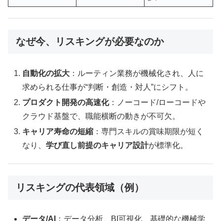
なぜ今、リスキングが必要なのか
自動化の拡大
：ルーティン業務が機械化され、人に
求められる仕事が“判断・創造・対人”にシフト。
プロダクト開発の高速化
：ノーコード/ローコードや
クラウド基盤で、職能横断の動きが不可欠。
キャリア寿命の短縮
：専門スキルの賞味期限が短く
なり、
学び直し前提のキャリア設計
が標準化。
リスキングの代表領域（例）
データ/AI
：データ分析、BI可視化、基礎的な機械学